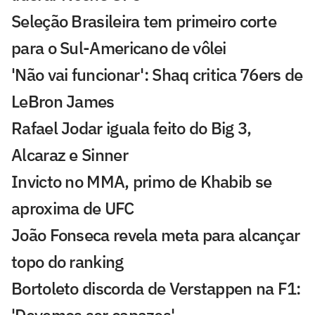
Seleção Brasileira tem primeiro corte
para o Sul-Americano de vôlei
'Não vai funcionar': Shaq critica 76ers de
LeBron James
Rafael Jodar iguala feito do Big 3,
Alcaraz e Sinner
Invicto no MMA, primo de Khabib se
aproxima de UFC
João Fonseca revela meta para alcançar
topo do ranking
Bortoleto discorda de Verstappen na F1: