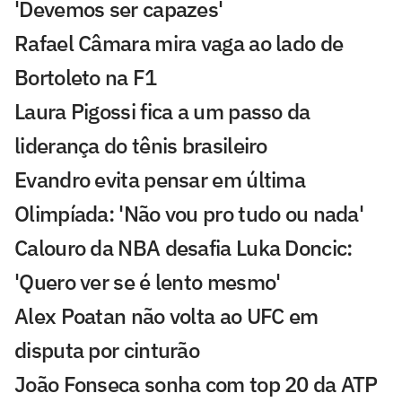
'Devemos ser capazes'
Rafael Câmara mira vaga ao lado de
Bortoleto na F1
Laura Pigossi fica a um passo da
liderança do tênis brasileiro
Evandro evita pensar em última
Olimpíada: 'Não vou pro tudo ou nada'
Calouro da NBA desafia Luka Doncic:
'Quero ver se é lento mesmo'
Alex Poatan não volta ao UFC em
disputa por cinturão
João Fonseca sonha com top 20 da ATP