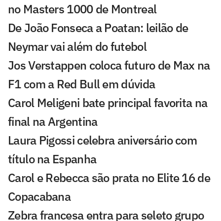
no Masters 1000 de Montreal
De João Fonseca a Poatan: leilão de
Neymar vai além do futebol
Jos Verstappen coloca futuro de Max na
F1 com a Red Bull em dúvida
Carol Meligeni bate principal favorita na
final na Argentina
Laura Pigossi celebra aniversário com
título na Espanha
Carol e Rebecca são prata no Elite 16 de
Copacabana
Zebra francesa entra para seleto grupo