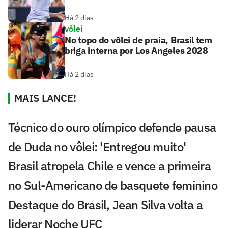
Há 2 dias
vôlei
No topo do vôlei de praia, Brasil tem
briga interna por Los Angeles 2028
Há 2 dias
MAIS LANCE!
Técnico do ouro olímpico defende pausa
de Duda no vôlei: 'Entregou muito'
Brasil atropela Chile e vence a primeira
no Sul-Americano de basquete feminino
Destaque do Brasil, Jean Silva volta a
liderar Noche UFC