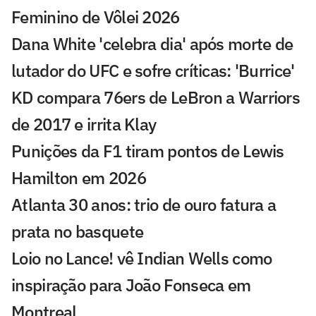
Feminino de Vôlei 2026
Dana White 'celebra dia' após morte de
lutador do UFC e sofre críticas: 'Burrice'
KD compara 76ers de LeBron a Warriors
de 2017 e irrita Klay
Punições da F1 tiram pontos de Lewis
Hamilton em 2026
Atlanta 30 anos: trio de ouro fatura a
prata no basquete
Loio no Lance! vê Indian Wells como
inspiração para João Fonseca em
Montreal