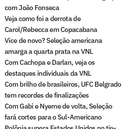
com João Fonseca
Veja como foi a derrota de
Carol/Rebecca em Copacabana
Vice de novo? Seleção americana
amarga a quarta prata na VNL
Com Cachopa e Darlan, veja os
destaques individuais da VNL
Com brilho de brasileiros, UFC Belgrado
tem recordes de finalizações
Com Gabi e Nyeme de volta, Seleção
fará cortes para o Sul-Americano
Polônia supera Estados Unidos no tie-