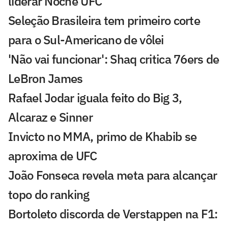
liderar Noche UFC
Seleção Brasileira tem primeiro corte
para o Sul-Americano de vôlei
'Não vai funcionar': Shaq critica 76ers de
LeBron James
Rafael Jodar iguala feito do Big 3,
Alcaraz e Sinner
Invicto no MMA, primo de Khabib se
aproxima de UFC
João Fonseca revela meta para alcançar
topo do ranking
Bortoleto discorda de Verstappen na F1: