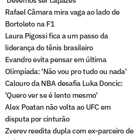
'Devemos ser capazes'
Rafael Câmara mira vaga ao lado de
Bortoleto na F1
Laura Pigossi fica a um passo da
liderança do tênis brasileiro
Evandro evita pensar em última
Olimpíada: 'Não vou pro tudo ou nada'
Calouro da NBA desafia Luka Doncic:
'Quero ver se é lento mesmo'
Alex Poatan não volta ao UFC em
disputa por cinturão
Zverev reedita dupla com ex-parceiro de