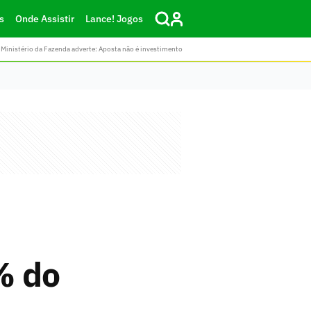
s
Onde Assistir
Lance! Jogos
Ministério da Fazenda adverte: Aposta não é investimento
% do