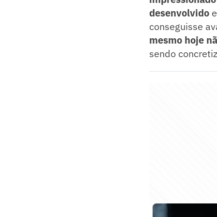
desenvolvido
e
conseguisse av
mesmo hoje nã
sendo concretiz