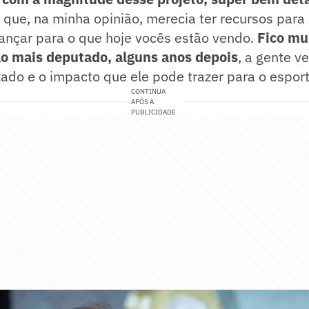
 que, na minha opinião, merecia ter recursos para
ançar para o que hoje vocês estão vendo.
Fico mui
o mais deputado, alguns anos depois
, a gente v
ado e o impacto que ele pode trazer para o esport
CONTINUA
APÓS A
PUBLICIDADE