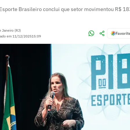
 Esporte Brasileiro conclui que setor movimentou R$ 18
e Janeiro (RJ)
Favorit
zado em
11/12/2025
15:09