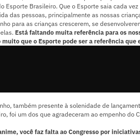
o Esporte Brasileiro. Que o Esporte saia cada vez 
da das pessoas, principalmente as nossas criança
nho para as crianças crescerem, se desenvolver
 elas.
Está faltando muita referência para os nos
to muito que o Esporte pode ser a referência que
inho, também presente à solenidade de lançament
eiro, foi um dos que agradeceram ao empenho do C
nime, você faz falta ao Congresso por iniciativ