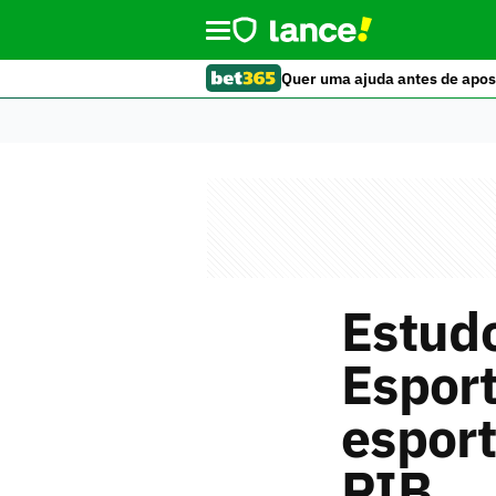
Quer uma ajuda antes de apos
Estudo
Esport
esport
PIB