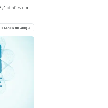
3,4 bilhões em
e o Lance! no Google