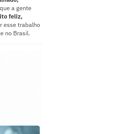
 que a gente
to feliz,
er esse trabalho
e no Brasil.