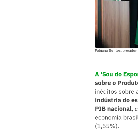
Fabiana Bentes, president
A 'Sou do Espo
sobre o Produt
inéditos sobre 
indústria do e
PIB nacional
, 
economia brasi
(1,55%).