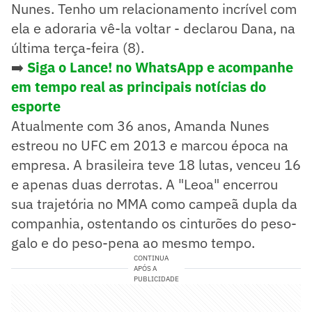
Nunes. Tenho um relacionamento incrível com
ela e adoraria vê-la voltar - declarou Dana, na
última terça-feira (8).
➡️
Siga o Lance! no WhatsApp e acompanhe
em tempo real as principais notícias do
esporte
Atualmente com 36 anos, Amanda Nunes
estreou no UFC em 2013 e marcou época na
empresa. A brasileira teve 18 lutas, venceu 16
e apenas duas derrotas. A "Leoa" encerrou
sua trajetória no MMA como campeã dupla da
companhia, ostentando os cinturões do peso-
galo e do peso-pena ao mesmo tempo.
CONTINUA
APÓS A
PUBLICIDADE