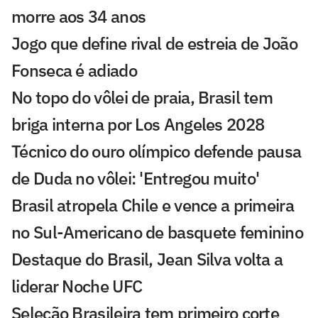
morre aos 34 anos
Jogo que define rival de estreia de João
Fonseca é adiado
No topo do vôlei de praia, Brasil tem
briga interna por Los Angeles 2028
Técnico do ouro olímpico defende pausa
de Duda no vôlei: 'Entregou muito'
Brasil atropela Chile e vence a primeira
no Sul-Americano de basquete feminino
Destaque do Brasil, Jean Silva volta a
liderar Noche UFC
Seleção Brasileira tem primeiro corte