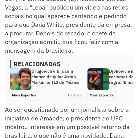
Vegas, a "Leoa" publicou um vídeo nas redes
sociais no qual aparece cantando e pedindo
para que Dana White, presidente da empresa,
a procurar. Depois do recado, o chefe da
organização admitiu que ficou feliz com a
mensagem da brasileira.
RELACIONADAS
Drugovich vibra com
Djokovic é ma
chance de guiar Aston
reclamar de 
Martin no TL1 do México
regra: ‘É inac
Mais Esportes
Há 1 ano
Mais Esportes
Ao ser questionado por um jornalista sobre a
iniciativa de Amanda, o presidente do UFC
mostrou interesse em um possível retorno da
brasileira, o que não é uma novidade. Dana