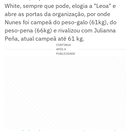
White, sempre que pode, elogia a "Leoa" e
abre as portas da organização, por onde
Nunes foi campeã do peso-galo (61kg), do
peso-pena (66kg) e rivalizou com Julianna
Peña, atual campeã até 61 kg.
CONTINUA
APÓS A
PUBLICIDADE