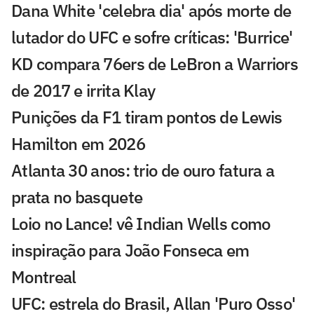
Dana White 'celebra dia' após morte de
lutador do UFC e sofre críticas: 'Burrice'
KD compara 76ers de LeBron a Warriors
de 2017 e irrita Klay
Punições da F1 tiram pontos de Lewis
Hamilton em 2026
Atlanta 30 anos: trio de ouro fatura a
prata no basquete
Loio no Lance! vê Indian Wells como
inspiração para João Fonseca em
Montreal
UFC: estrela do Brasil, Allan 'Puro Osso'