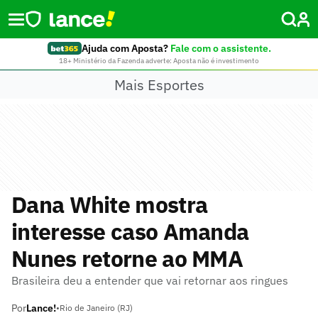
Ajuda com Aposta?
Fale com o assistente.
18+ Ministério da Fazenda adverte: Aposta não é investimento
Mais Esportes
Dana White mostra
interesse caso Amanda
Nunes retorne ao MMA
Brasileira deu a entender que vai retornar aos ringues
Por
Lance!
•
Rio de Janeiro (RJ)