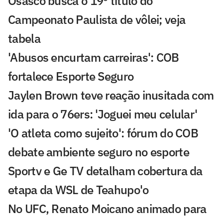
Osasco busca o 19º título do
Campeonato Paulista de vôlei; veja
tabela
'Abusos encurtam carreiras': COB
fortalece Esporte Seguro
Jaylen Brown teve reação inusitada com
ida para o 76ers: 'Joguei meu celular'
'O atleta como sujeito': fórum do COB
debate ambiente seguro no esporte
Sportv e Ge TV detalham cobertura da
etapa da WSL de Teahupo'o
No UFC, Renato Moicano animado para