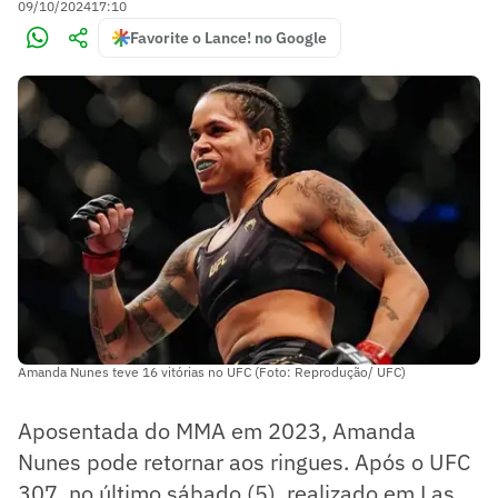
09/10/2024
17:10
Favorite o Lance! no Google
Amanda Nunes teve 16 vitórias no UFC (Foto: Reprodução/ UFC)
Aposentada do MMA em 2023, Amanda
Nunes pode retornar aos ringues. Após o UFC
307, no último sábado (5), realizado em Las