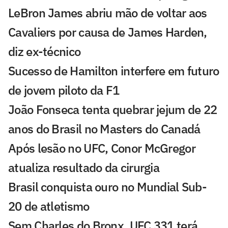
LeBron James abriu mão de voltar aos
Cavaliers por causa de James Harden,
diz ex-técnico
Sucesso de Hamilton interfere em futuro
de jovem piloto da F1
João Fonseca tenta quebrar jejum de 22
anos do Brasil no Masters do Canadá
Após lesão no UFC, Conor McGregor
atualiza resultado da cirurgia
Brasil conquista ouro no Mundial Sub-
20 de atletismo
Sem Charles do Bronx, UFC 331 terá