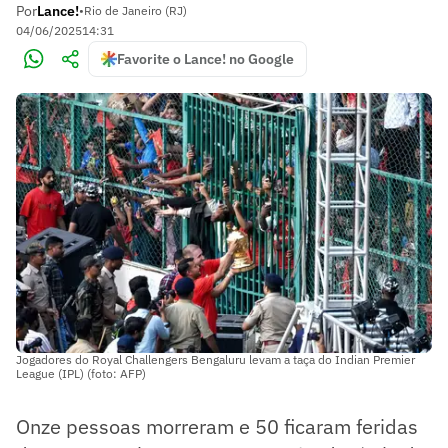
Por
Lance!
•
Rio de Janeiro (RJ)
04/06/2025
14:31
Favorite o Lance! no Google
Jogadores do Royal Challengers Bengaluru levam a taça do Indian Premier
League (IPL) (foto: AFP)
Onze pessoas morreram e 50 ficaram feridas