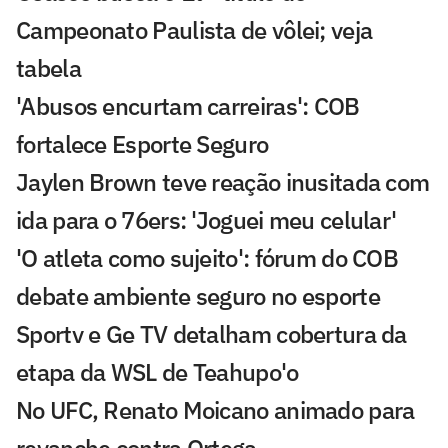
Campeonato Paulista de vôlei; veja
tabela
'Abusos encurtam carreiras': COB
fortalece Esporte Seguro
Jaylen Brown teve reação inusitada com
ida para o 76ers: 'Joguei meu celular'
'O atleta como sujeito': fórum do COB
debate ambiente seguro no esporte
Sportv e Ge TV detalham cobertura da
etapa da WSL de Teahupo'o
No UFC, Renato Moicano animado para
revanche contra Ortega