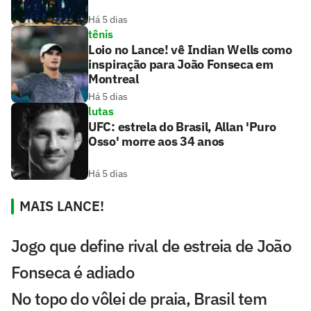
Há 5 dias
tênis
Loio no Lance! vê Indian Wells como
inspiração para João Fonseca em
Montreal
Há 5 dias
lutas
UFC: estrela do Brasil, Allan 'Puro
Osso' morre aos 34 anos
Há 5 dias
MAIS LANCE!
Jogo que define rival de estreia de João
Fonseca é adiado
No topo do vôlei de praia, Brasil tem