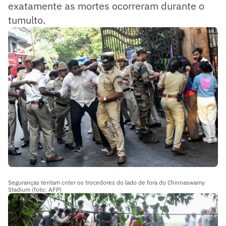
exatamente as mortes ocorreram durante o
tumulto.
Seguranças tentam cnter os trocedores do lado de fora do Chinnaswamy
Stadium (foto: AFP)