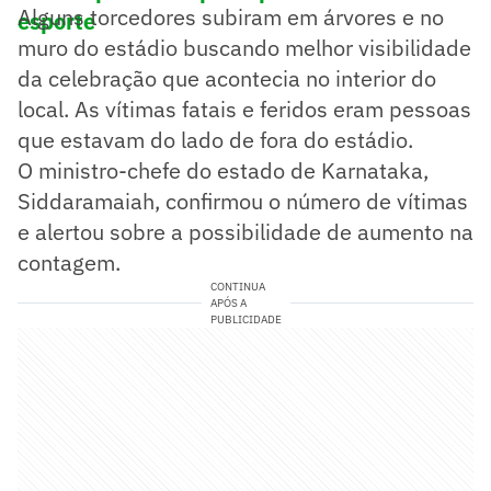
Alguns torcedores subiram em árvores e no
esporte
muro do estádio buscando melhor visibilidade
da celebração que acontecia no interior do
local. As vítimas fatais e feridos eram pessoas
que estavam do lado de fora do estádio.
O ministro-chefe do estado de Karnataka,
Siddaramaiah, confirmou o número de vítimas
e alertou sobre a possibilidade de aumento na
contagem.
CONTINUA
APÓS A
PUBLICIDADE