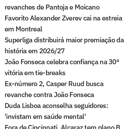
revanches de Pantoja e Moicano
Favorito Alexander Zverev cai na estreia
em Montreal
Superliga distribuirá maior premiação da
história em 2026/27
João Fonseca celebra confiança na 30ª
vitória em tie-breaks
Ex-número 2, Casper Ruud busca
revanche contra João Fonseca
Duda Lisboa aconselha seguidores:
'invistam em saúde mental'
Fora de Cincinnati, Alcaraz tem plano B