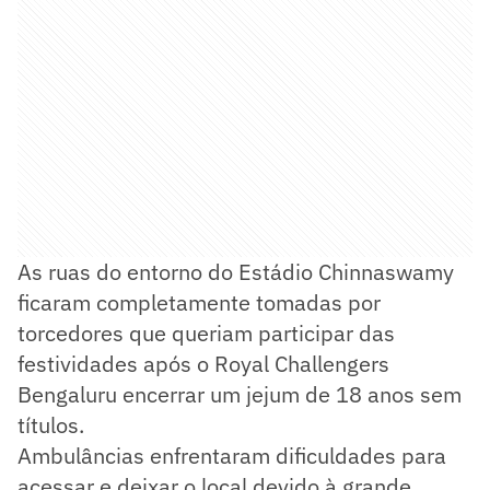
As ruas do entorno do Estádio Chinnaswamy
ficaram completamente tomadas por
torcedores que queriam participar das
festividades após o Royal Challengers
Bengaluru encerrar um jejum de 18 anos sem
títulos.
Ambulâncias enfrentaram dificuldades para
acessar e deixar o local devido à grande