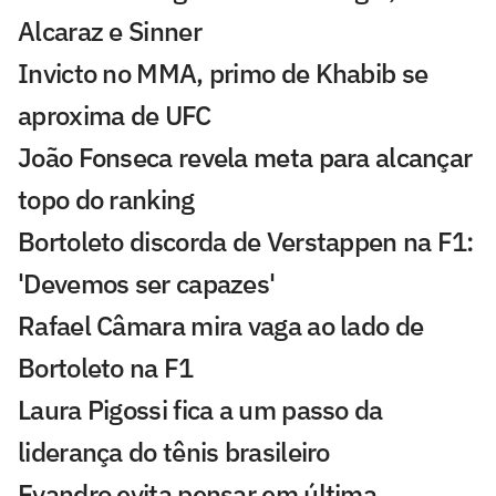
Alcaraz e Sinner
Invicto no MMA, primo de Khabib se
aproxima de UFC
João Fonseca revela meta para alcançar
topo do ranking
Bortoleto discorda de Verstappen na F1:
'Devemos ser capazes'
Rafael Câmara mira vaga ao lado de
Bortoleto na F1
Laura Pigossi fica a um passo da
liderança do tênis brasileiro
Evandro evita pensar em última