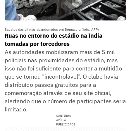
Sapatos das vítimas abandonados em Bengaluru (foto: AFP)
Ruas no entorno do estádio na ìndia
tomadas por torcedores
As autoridades mobilizaram mais de 5 mil
policiais nas proximidades do estádio, mas
isso não foi suficiente para conter a multidão
que se tornou "incontrolável". O clube havia
distribuído passes gratuitos para a
comemoração através de seu site oficial,
alertando que o número de participantes seria
limitado.
CONTINUA
APÓS A
PUBLICIDADE