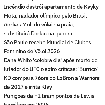
Incêndio destrói apartamento de Kayky
Mota, nadador olímpico pelo Brasil
Anders Mol, do vôlei de praia,
substituirá Darlan na quadra
São Paulo recebe Mundial de Clubes
Feminino de Vôlei 2026
Dana White 'celebra dia' após morte de
lutador do UFC e sofre críticas: 'Burrice'
KD compara 76ers de LeBron a Warriors
de 2017 e irrita Klay
Punições da F1 tiram pontos de Lewis
Hamilton em 2026