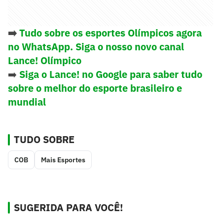
➡️
Tudo sobre os esportes Olímpicos agora
no WhatsApp. Siga o nosso novo canal
Lance! Olímpico
➡️
Siga o Lance! no Google para saber tudo
sobre o melhor do esporte brasileiro e
mundial
TUDO SOBRE
COB
Mais Esportes
SUGERIDA PARA VOCÊ!