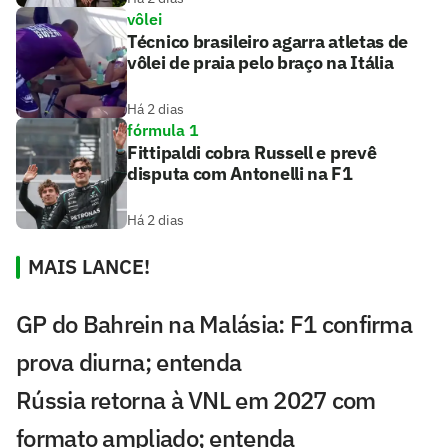
vôlei
Técnico brasileiro agarra atletas de
vôlei de praia pelo braço na Itália
Há 2 dias
fórmula 1
Fittipaldi cobra Russell e prevê
disputa com Antonelli na F1
Há 2 dias
MAIS LANCE!
GP do Bahrein na Malásia: F1 confirma
prova diurna; entenda
Rússia retorna à VNL em 2027 com
formato ampliado; entenda