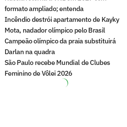
formato ampliado; entenda
Incêndio destrói apartamento de Kayky
Mota, nadador olímpico pelo Brasil
Campeão olímpico da praia substituirá
Darlan na quadra
São Paulo recebe Mundial de Clubes
Feminino de Vôlei 2026