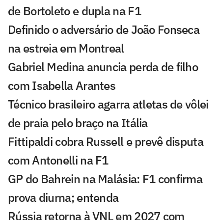
de Bortoleto e dupla na F1
Definido o adversário de João Fonseca
na estreia em Montreal
Gabriel Medina anuncia perda de filho
com Isabella Arantes
Técnico brasileiro agarra atletas de vôlei
de praia pelo braço na Itália
Fittipaldi cobra Russell e prevê disputa
com Antonelli na F1
GP do Bahrein na Malásia: F1 confirma
prova diurna; entenda
Rússia retorna à VNL em 2027 com