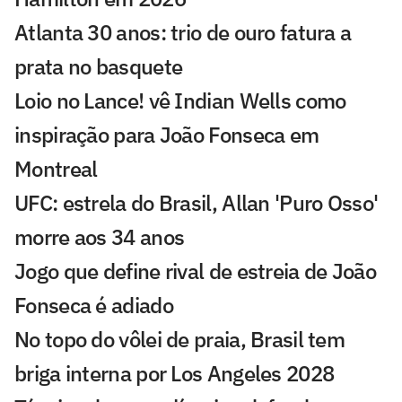
Atlanta 30 anos: trio de ouro fatura a
prata no basquete
Loio no Lance! vê Indian Wells como
inspiração para João Fonseca em
Montreal
UFC: estrela do Brasil, Allan 'Puro Osso'
morre aos 34 anos
Jogo que define rival de estreia de João
Fonseca é adiado
No topo do vôlei de praia, Brasil tem
briga interna por Los Angeles 2028