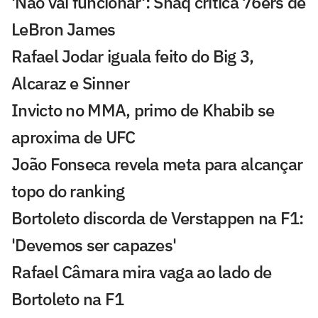
'Não vai funcionar': Shaq critica 76ers de
LeBron James
Rafael Jodar iguala feito do Big 3,
Alcaraz e Sinner
Invicto no MMA, primo de Khabib se
aproxima de UFC
João Fonseca revela meta para alcançar
topo do ranking
Bortoleto discorda de Verstappen na F1:
'Devemos ser capazes'
Rafael Câmara mira vaga ao lado de
Bortoleto na F1