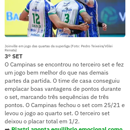
Joinville em jogo das quartas da superliga (Foto: Pedro Teixeira/Vôlei
Renata)
3º SET
O Campinas se encontrou no terceiro set e fez
um jogo bem melhor do que nas demais
partes da partida. O time de casa conseguiu
emplacar boas vantagens de pontos durante
o set, marcando três sequências de três
pontos. O Campinas fechou o set com 25/21 e
levou o jogo ao quarto set. O terceiro set
deixou o placar total em 1/2.
➡️
Piastri aponta equilíbrio emocional como