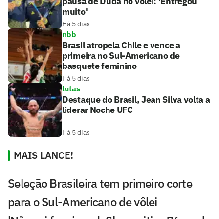
pausa de Duda no vôlei: 'Entregou
muito'
Há 5 dias
nbb
Brasil atropela Chile e vence a
primeira no Sul-Americano de
basquete feminino
Há 5 dias
lutas
Destaque do Brasil, Jean Silva volta a
liderar Noche UFC
Há 5 dias
MAIS LANCE!
Seleção Brasileira tem primeiro corte
para o Sul-Americano de vôlei