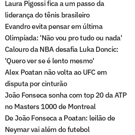
Laura Pigossi fica a um passo da
liderança do tênis brasileiro
Evandro evita pensar em última
Olimpíada: 'Não vou pro tudo ou nada'
Calouro da NBA desafia Luka Doncic:
'Quero ver se é lento mesmo'
Alex Poatan não volta ao UFC em
disputa por cinturão
João Fonseca sonha com top 20 da ATP
no Masters 1000 de Montreal
De João Fonseca a Poatan: leilão de
Neymar vai além do futebol