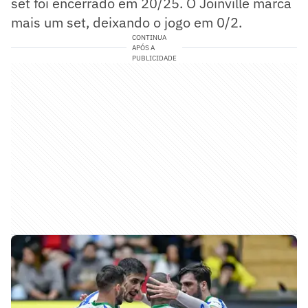
set foi encerrado em 20/25. O Joinville marca
mais um set, deixando o jogo em 0/2.
CONTINUA
APÓS A
PUBLICIDADE