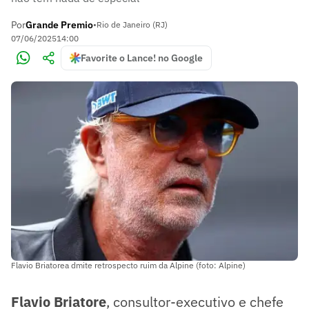
Por
Grande Premio
•
Rio de Janeiro (RJ)
07/06/2025
14:00
Favorite o Lance! no Google
Flavio Briatorea dmite retrospecto ruim da Alpine (foto: Alpine)
Flavio Briatore
, consultor-executivo e chefe