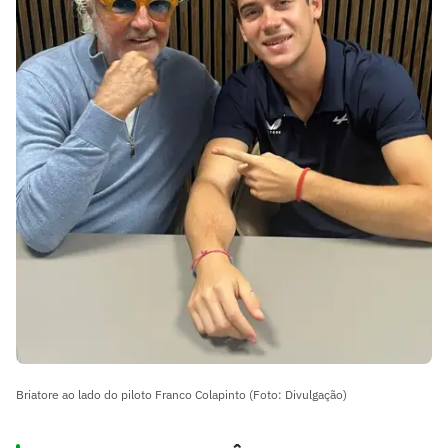
Briatore ao lado do piloto Franco Colapinto (Foto: Divulgação)