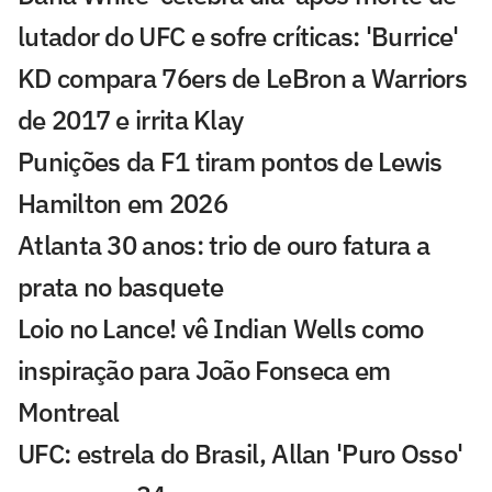
lutador do UFC e sofre críticas: 'Burrice'
KD compara 76ers de LeBron a Warriors
de 2017 e irrita Klay
Punições da F1 tiram pontos de Lewis
Hamilton em 2026
Atlanta 30 anos: trio de ouro fatura a
prata no basquete
Loio no Lance! vê Indian Wells como
inspiração para João Fonseca em
Montreal
UFC: estrela do Brasil, Allan 'Puro Osso'