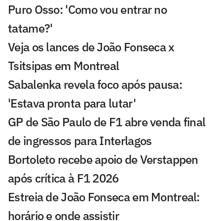
Puro Osso: 'Como vou entrar no
tatame?'
Veja os lances de João Fonseca x
Tsitsipas em Montreal
Sabalenka revela foco após pausa:
'Estava pronta para lutar'
GP de São Paulo de F1 abre venda final
de ingressos para Interlagos
Bortoleto recebe apoio de Verstappen
após crítica à F1 2026
Estreia de João Fonseca em Montreal:
horário e onde assistir