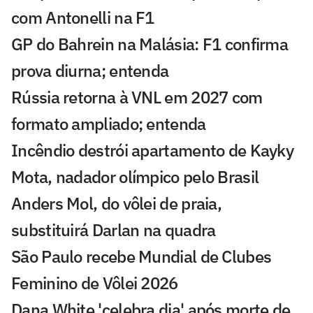
com Antonelli na F1
GP do Bahrein na Malásia: F1 confirma
prova diurna; entenda
Rússia retorna à VNL em 2027 com
formato ampliado; entenda
Incêndio destrói apartamento de Kayky
Mota, nadador olímpico pelo Brasil
Anders Mol, do vôlei de praia,
substituirá Darlan na quadra
São Paulo recebe Mundial de Clubes
Feminino de Vôlei 2026
Dana White 'celebra dia' após morte de