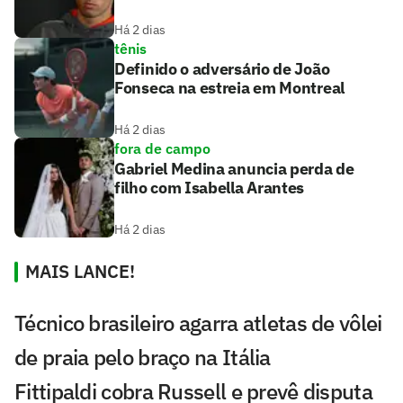
Há 2 dias
tênis
Definido o adversário de João
Fonseca na estreia em Montreal
Há 2 dias
fora de campo
Gabriel Medina anuncia perda de
filho com Isabella Arantes
Há 2 dias
MAIS LANCE!
Técnico brasileiro agarra atletas de vôlei
de praia pelo braço na Itália
Fittipaldi cobra Russell e prevê disputa