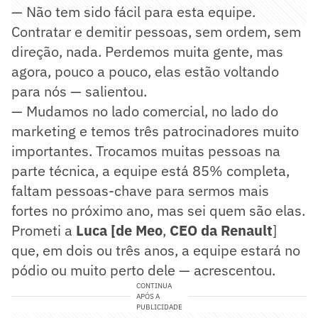
— Não tem sido fácil para esta equipe.
Contratar e demitir pessoas, sem ordem, sem
direção, nada. Perdemos muita gente, mas
agora, pouco a pouco, elas estão voltando
para nós — salientou.
— Mudamos no lado comercial, no lado do
marketing e temos três patrocinadores muito
importantes. Trocamos muitas pessoas na
parte técnica, a equipe está 85% completa,
faltam pessoas-chave para sermos mais
fortes no próximo ano, mas sei quem são elas.
Prometi a
Luca [de Meo
,
CEO da Renault
]
que, em dois ou três anos, a equipe estará no
pódio ou muito perto dele — acrescentou.
CONTINUA
APÓS A
PUBLICIDADE