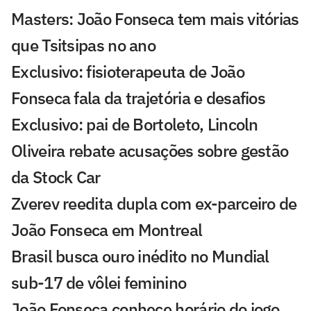
Masters: João Fonseca tem mais vitórias
que Tsitsipas no ano
Exclusivo: fisioterapeuta de João
Fonseca fala da trajetória e desafios
Exclusivo: pai de Bortoleto, Lincoln
Oliveira rebate acusações sobre gestão
da Stock Car
Zverev reedita dupla com ex-parceiro de
João Fonseca em Montreal
Brasil busca ouro inédito no Mundial
sub-17 de vôlei feminino
João Fonseca conhece horário do jogo