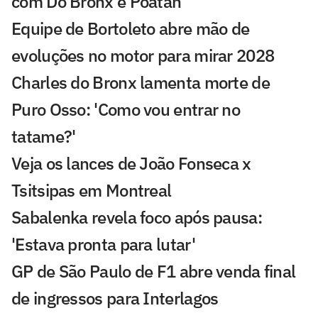
com Do Bronx e Poatan
Equipe de Bortoleto abre mão de
evoluções no motor para mirar 2028
Charles do Bronx lamenta morte de
Puro Osso: 'Como vou entrar no
tatame?'
Veja os lances de João Fonseca x
Tsitsipas em Montreal
Sabalenka revela foco após pausa:
'Estava pronta para lutar'
GP de São Paulo de F1 abre venda final
de ingressos para Interlagos