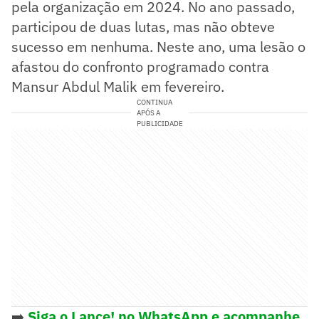
pela organização em 2024. No ano passado,
participou de duas lutas, mas não obteve
sucesso em nenhuma. Neste ano, uma lesão o
afastou do confronto programado contra
Mansur Abdul Malik em fevereiro.
CONTINUA
APÓS A
PUBLICIDADE
➡️
Siga o Lance! no WhatsApp e acompanhe