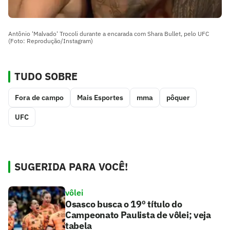
Antônio 'Malvado' Trocoli durante a encarada com Shara Bullet, pelo UFC
(Foto: Reprodução/Instagram)
TUDO SOBRE
Fora de campo
Mais Esportes
mma
pôquer
UFC
SUGERIDA PARA VOCÊ!
vôlei
Osasco busca o 19º título do
Campeonato Paulista de vôlei; veja
tabela