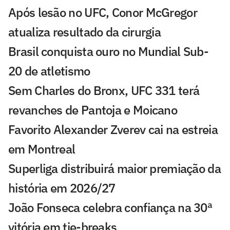
Após lesão no UFC, Conor McGregor
atualiza resultado da cirurgia
Brasil conquista ouro no Mundial Sub-
20 de atletismo
Sem Charles do Bronx, UFC 331 terá
revanches de Pantoja e Moicano
Favorito Alexander Zverev cai na estreia
em Montreal
Superliga distribuirá maior premiação da
história em 2026/27
João Fonseca celebra confiança na 30ª
vitória em tie-breaks