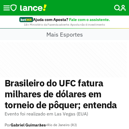
Ajuda com Aposta?
Fale com o assistente.
18+ Ministério da Fazenda adverte: Aposta não é investimento
Mais Esportes
Brasileiro do UFC fatura
milhares de dólares em
torneio de pôquer; entenda
Evento foi realizado em Las Vegas (EUA)
Por
Gabriel Guimarães
•
Rio de Janeiro (RJ)