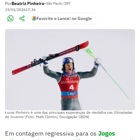
Por
Beatriz Pinheiro
•
São Paulo (SP)
19/01/2026
17:36
Favorite o Lance! no Google
Lucas Pinheiro é uma das principais esperanças de medalha nas Olimpíadas
de Inverno (Foto: Mark Clinton/ Divulgação CBDN)
Em contagem regressiva para os
Jogos