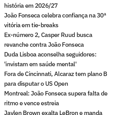
história em 2026/27
João Fonseca celebra confiança na 30ª
vitória em tie-breaks
Ex-número 2, Casper Ruud busca
revanche contra João Fonseca
Duda Lisboa aconselha seguidores:
'invistam em saúde mental'
Fora de Cincinnati, Alcaraz tem plano B
para disputar o US Open
Montreal: João Fonseca supera falta de
ritmo e vence estreia
Jaylen Brown exalta LeBron e manda