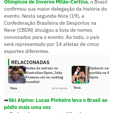
Olímpicos de Inverno Milão-Cortina
, o Brasil
confirmou sua maior delegação da história do
evento. Nesta segunda-feira (19), a
Confederação Brasileira de Desportos na
Neve (CBDN) divulgou a lista de nomes
convocados para o evento. Ao todo, o país
será representado por 14 atletas de cinco
esportes diferentes.
RELACIONADAS
Antes de estrear no
Djokovic venc
Australian Open, João
partida no Aus
Fonseca cai no ranking
Open
mundial
Tênis
Tênis
Há 6 meses
➡️
Ski Alpino: Lucas Pinheiro leva o Brasil ao
pódio mais uma vez