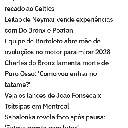
recado ao Celtics
Leilão de Neymar vende experiências
com Do Bronx e Poatan
Equipe de Bortoleto abre mão de
evoluções no motor para mirar 2028
Charles do Bronx lamenta morte de
Puro Osso: 'Como vou entrar no
tatame?'
Veja os lances de João Fonseca x
Tsitsipas em Montreal
Sabalenka revela foco após pausa:
'Estava pronta para lutar'