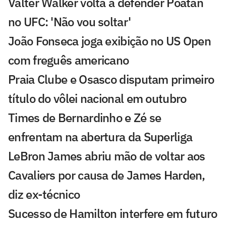
Valter Walker volta a defender Poatan
no UFC: 'Não vou soltar'
João Fonseca joga exibição no US Open
com freguês americano
Praia Clube e Osasco disputam primeiro
título do vôlei nacional em outubro
Times de Bernardinho e Zé se
enfrentam na abertura da Superliga
LeBron James abriu mão de voltar aos
Cavaliers por causa de James Harden,
diz ex-técnico
Sucesso de Hamilton interfere em futuro