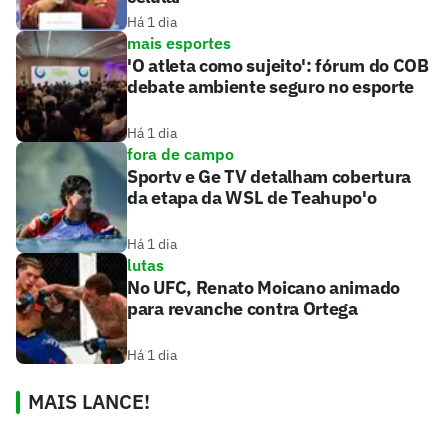
Há 1 dia
mais esportes
'O atleta como sujeito': fórum do COB
debate ambiente seguro no esporte
Há 1 dia
fora de campo
Sportv e Ge TV detalham cobertura
da etapa da WSL de Teahupo'o
Há 1 dia
lutas
No UFC, Renato Moicano animado
para revanche contra Ortega
Há 1 dia
MAIS LANCE!