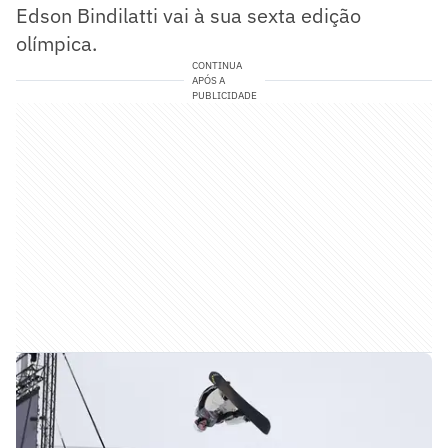
Edson Bindilatti vai à sua sexta edição
olímpica.
CONTINUA
APÓS A
PUBLICIDADE