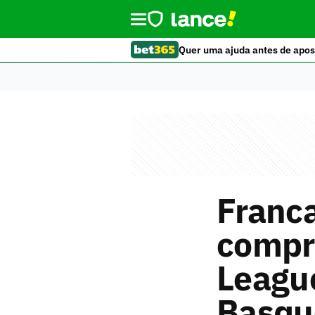
Quer uma ajuda antes de apos
Franca
compr
Leagu
Basqu