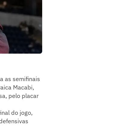
a as semifinais
aica Macabi,
sa, pelo placar
inal do jogo,
defensivas