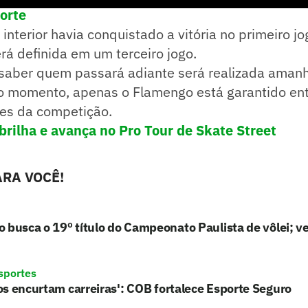
porte
interior havia conquistado a vitória no primeiro jo
rá definida em um terceiro jogo.
 saber quem passará adiante será realizada amanh
 o momento, apenas o Flamengo está garantido ent
es da competição.
brilha e avança no Pro Tour de Skate Street
RA VOCÊ!
 busca o 19º título do Campeonato Paulista de vôlei; ve
sportes
s encurtam carreiras': COB fortalece Esporte Seguro