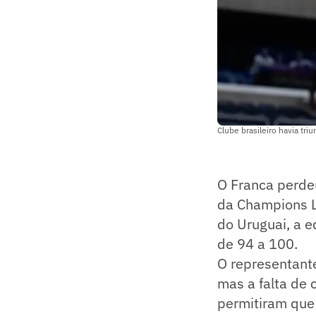
Clube brasileiro havia tri
O Franca perdeu
da Champions L
do Uruguai, a e
de 94 a 100.
O representante
mas a falta de
permitiram que 