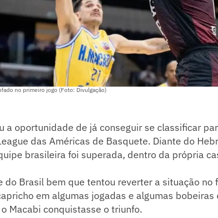
unfado no primeiro jogo (Foto: Divulgação)
 a oportunidade de já conseguir se classificar par
eague das Américas de Basquete. Diante do Hebr
quipe brasileira foi superada, dentro da própria ca
 do Brasil bem que tentou reverter a situação no f
 capricho em algumas jogadas e algumas bobeiras 
o Macabi conquistasse o triunfo.