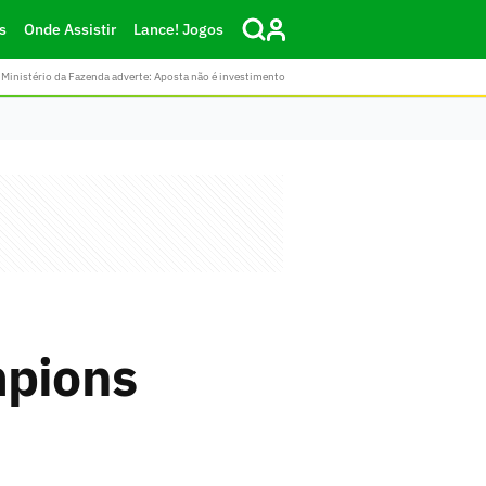
s
Onde Assistir
Lance! Jogos
Ministério da Fazenda adverte: Aposta não é investimento
pions