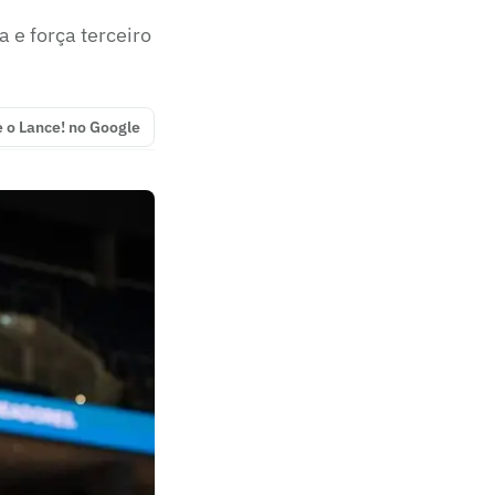
 e força terceiro
e o Lance! no Google