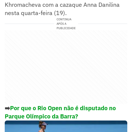
Khromacheva com a cazaque Anna Danilina
nesta quarta-feira (19).
CONTINUA
APÓS A
PUBLICIDADE
➡️
Por que o Rio Open não é disputado no
Parque Olímpico da Barra?