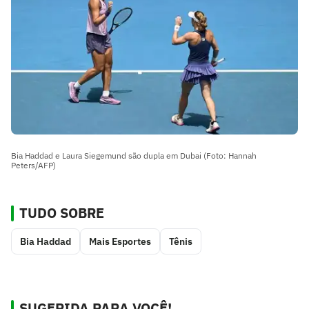
Bia Haddad e Laura Siegemund são dupla em Dubai (Foto: Hannah
Peters/AFP)
TUDO SOBRE
Bia Haddad
Mais Esportes
Tênis
SUGERIDA PARA VOCÊ!