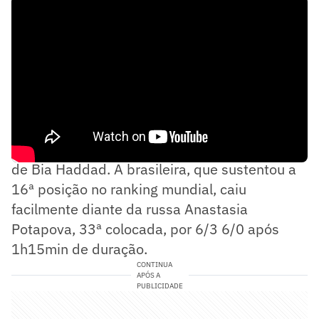
A partida foi marcado por ruim desempenho
de Bia Haddad. A brasileira, que sustentou a
16ª posição no ranking mundial, caiu
facilmente diante da russa Anastasia
Potapova, 33ª colocada, por 6/3 6/0 após
1h15min de duração.
CONTINUA
APÓS A
PUBLICIDADE