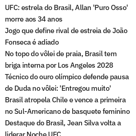
UFC: estrela do Brasil, Allan 'Puro Osso'
morre aos 34 anos
Jogo que define rival de estreia de João
Fonseca é adiado
No topo do vôlei de praia, Brasil tem
briga interna por Los Angeles 2028
Técnico do ouro olímpico defende pausa
de Duda no vôlei: 'Entregou muito'
Brasil atropela Chile e vence a primeira
no Sul-Americano de basquete feminino
Destaque do Brasil, Jean Silva volta a
liderar Noche UFC