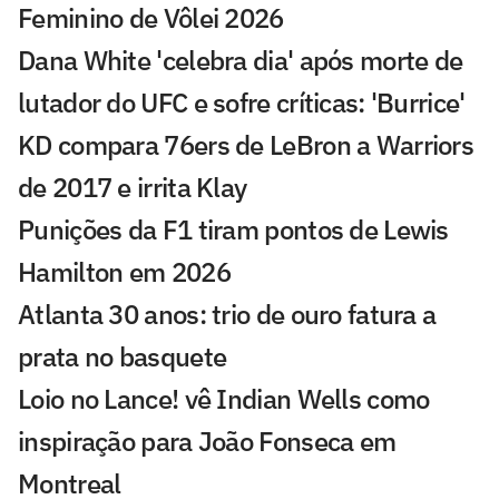
Feminino de Vôlei 2026
Dana White 'celebra dia' após morte de
lutador do UFC e sofre críticas: 'Burrice'
KD compara 76ers de LeBron a Warriors
de 2017 e irrita Klay
Punições da F1 tiram pontos de Lewis
Hamilton em 2026
Atlanta 30 anos: trio de ouro fatura a
prata no basquete
Loio no Lance! vê Indian Wells como
inspiração para João Fonseca em
Montreal