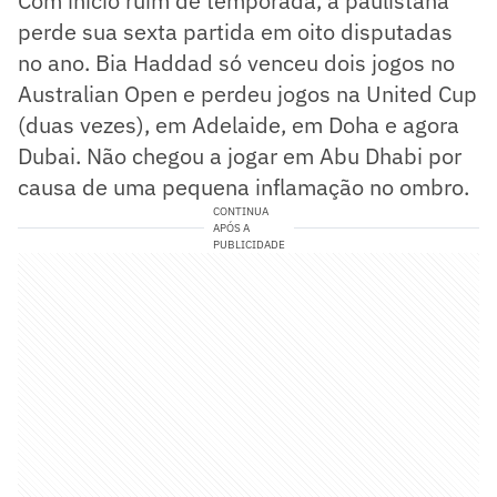
Com início ruim de temporada, a paulistana
perde sua sexta partida em oito disputadas
no ano. Bia Haddad só venceu dois jogos no
Australian Open e perdeu jogos na United Cup
(duas vezes), em Adelaide, em Doha e agora
Dubai. Não chegou a jogar em Abu Dhabi por
causa de uma pequena inflamação no ombro.
CONTINUA
APÓS A
PUBLICIDADE