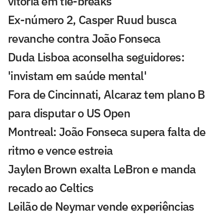
vitória em tie-breaks
Ex-número 2, Casper Ruud busca
revanche contra João Fonseca
Duda Lisboa aconselha seguidores:
'invistam em saúde mental'
Fora de Cincinnati, Alcaraz tem plano B
para disputar o US Open
Montreal: João Fonseca supera falta de
ritmo e vence estreia
Jaylen Brown exalta LeBron e manda
recado ao Celtics
Leilão de Neymar vende experiências