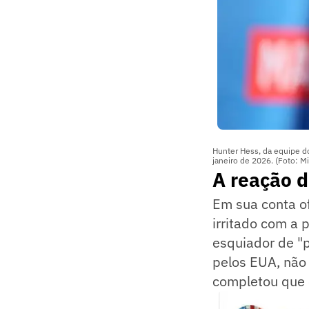
Hunter Hess, da equipe d
janeiro de 2026. (Foto: 
A reação 
Em sua conta of
irritado com a
esquiador de "p
pelos EUA, não 
completou que é