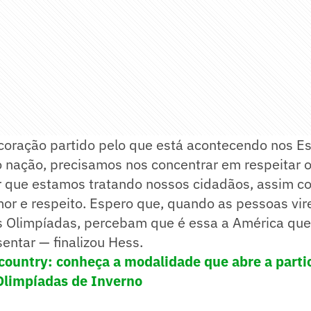
coração partido pelo que está acontecendo nos E
nação, precisamos nos concentrar em respeitar os
ir que estamos tratando nossos cidadãos, assim 
or e respeito. Espero que, quando as pessoas vir
 Olimpíadas, percebam que é essa a América qu
entar — finalizou Hess.
country: conheça a modalidade que abre a parti
 Olimpíadas de Inverno