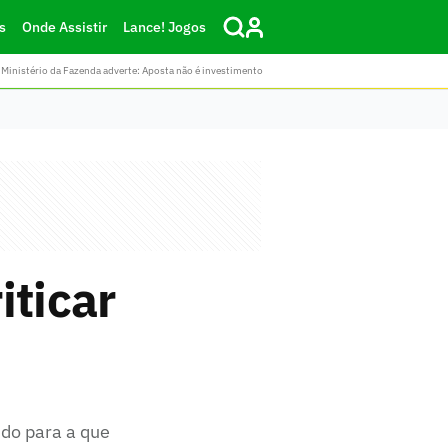
s
Onde Assistir
Lance! Jogos
Ministério da Fazenda adverte: Aposta não é investimento
iticar
do para a que