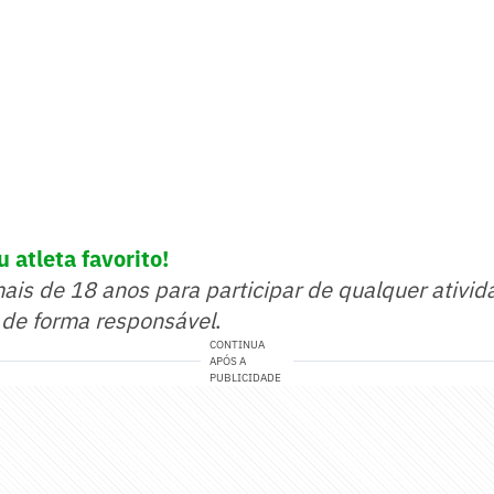
 atleta favorito!
mais de 18 anos para participar de qualquer ativid
 de forma responsável
.
CONTINUA
APÓS A
PUBLICIDADE