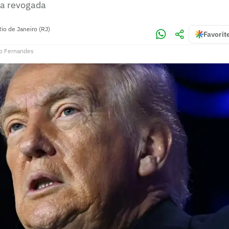
ja revogada
Rio de Janeiro (RJ)
Favorit
o Fernandes