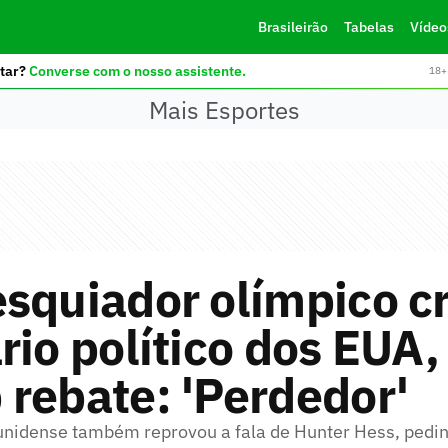
Brasileirão
Tabelas
Vídeo
tar?
Converse com o nosso assistente.
18+ 
Mais Esportes
squiador olímpico cr
rio político dos EUA,
rebate: 'Perdedor'
nidense também reprovou a fala de Hunter Hess, pedin