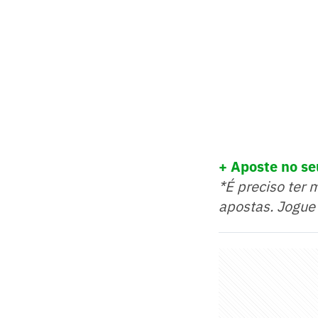
+ Aposte no seu
*É preciso ter 
apostas. Jogue