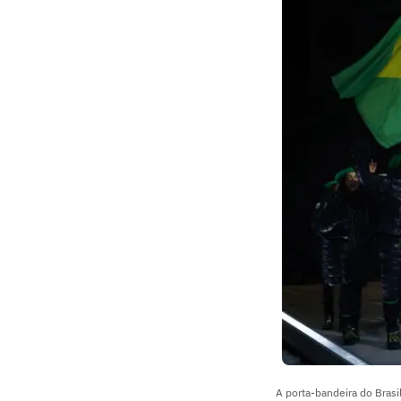
A porta-bandeira do Brasi