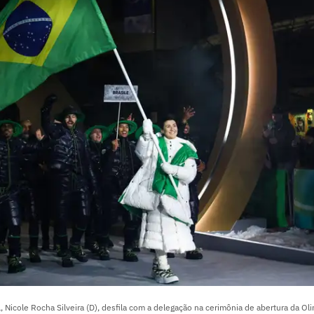
l, Nicole Rocha Silveira (D), desfila com a delegação na cerimônia de abertura da O