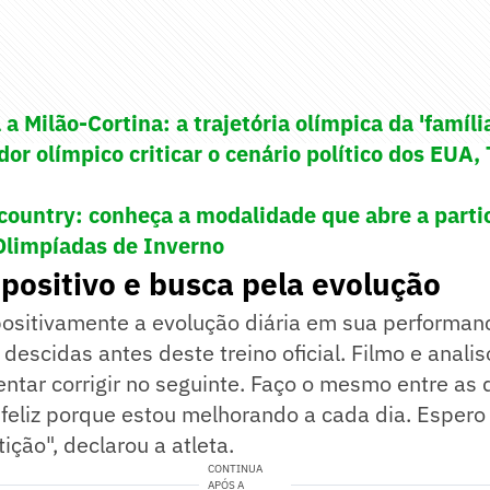
a Milão-Cortina: a trajetória olímpica da 'famíli
or olímpico criticar o cenário político dos EUA,
country: conheça a modalidade que abre a parti
 Olimpíadas de Inverno
positivo e busca pela evolução
positivamente a evolução diária em sua performanc
 descidas antes deste treino oficial. Filmo e anali
entar corrigir no seguinte. Faço o mesmo entre as
eliz porque estou melhorando a cada dia. Espero 
ição", declarou a atleta.
CONTINUA
APÓS A