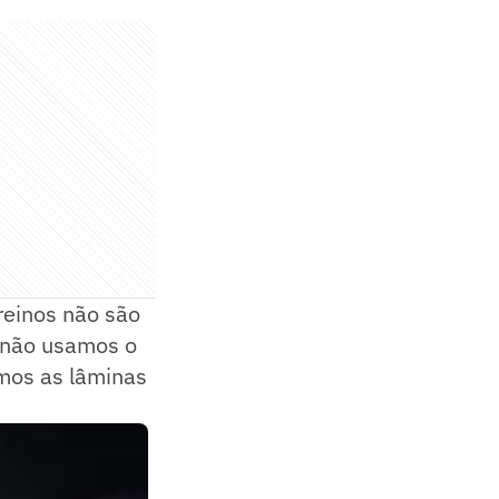
reinos não são
, não usamos o
mos as lâminas