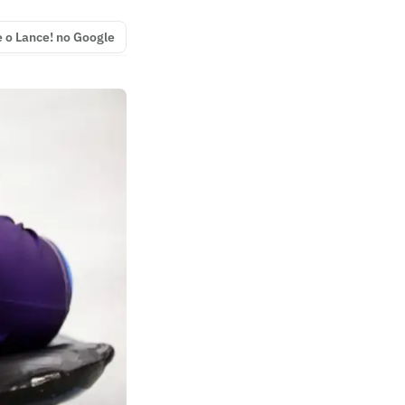
e o Lance! no Google