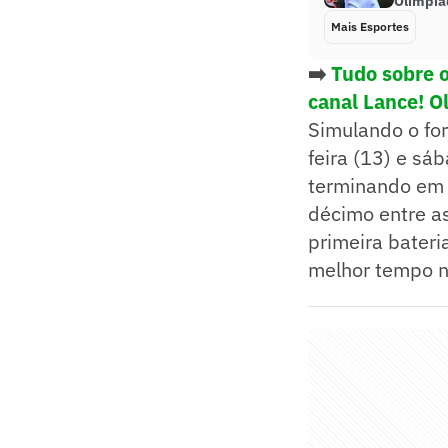
Olimpía
Mais Esportes
➡️
Tudo sobre 
canal Lance! O
Simulando o fo
feira (13) e sáb
terminando em 
décimo entre as
primeira bateri
melhor tempo n