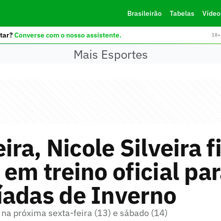
Brasileirão
Tabelas
Vídeo
tar?
Converse com o nosso assistente.
18+ 
Mais Esportes
eira, Nicole Silveira f
 em treino oficial pa
íadas de Inverno
 na próxima sexta-feira (13) e sábado (14)