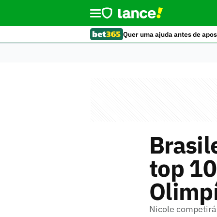
Quer uma ajuda antes de apos
Brasil
top 10
Olimp
Nicole competirá