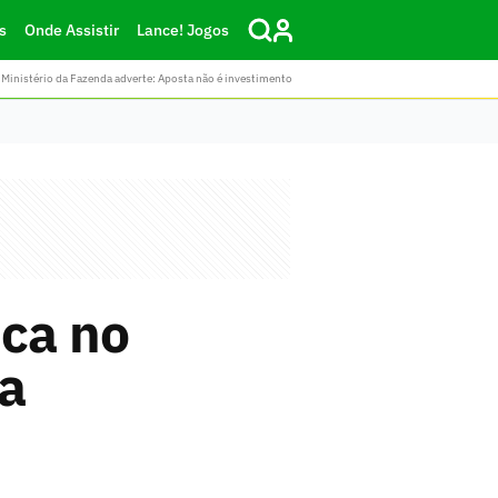
s
Onde Assistir
Lance! Jogos
Ministério da Fazenda adverte: Aposta não é investimento
ica no
ra