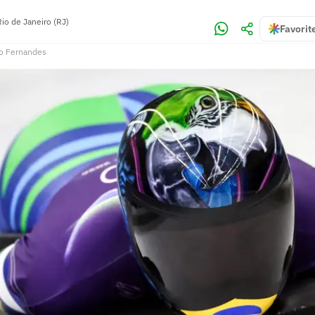
Rio de Janeiro (RJ)
Favorit
o Fernandes