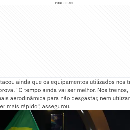
PUBLICIDADE
stacou ainda que os equipamentos utilizados nos t
rova. "O tempo ainda vai ser melhor. Nos treinos
ais aerodinâmica para não desgastar, nem utiliza
ser mais rápido", assegurou.