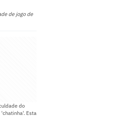
ade de jogo de
iculdade do
'chatinha'. Esta