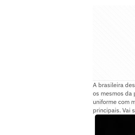
A brasileira de
os mesmos da p
uniforme com m
principais. Vai 