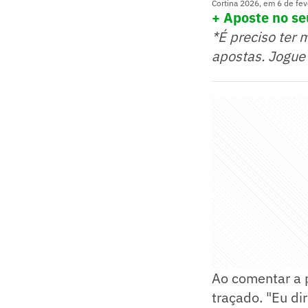
Cortina 2026, em 6 de fev
+ Aposte no seu
*É preciso ter 
apostas. Jogue
Ao comentar a p
traçado. "Eu di