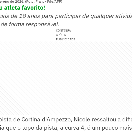
ereiro de 2026. (Foto: Franck Fife/AFP)
 atleta favorito!
mais de 18 anos para participar de qualquer ativid
 de forma responsável
.
CONTINUA
APÓS A
PUBLICIDADE
ista de Cortina d'Ampezzo, Nicole ressaltou a dif
ria que o topo da pista, a curva 4, é um pouco mais 