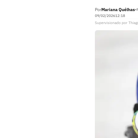
Por
Mariana Quélhas
•
09/02/2026
12:18
Supervisionado
por
Thiag