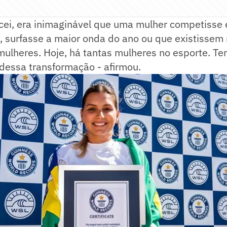
ei, era inimaginável que uma mulher competisse
 surfasse a maior onda do ano ou que existissem
ulheres. Hoje, há tantas mulheres no esporte. Te
 dessa transformação - afirmou.