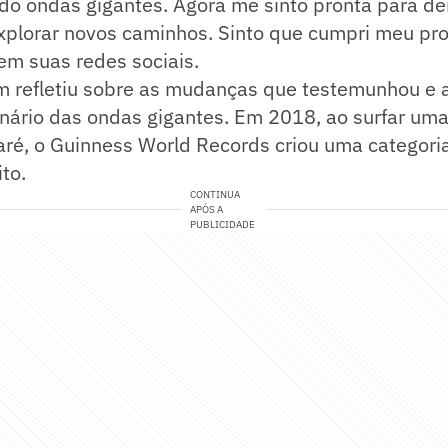
o ondas gigantes. Agora me sinto pronta para dei
explorar novos caminhos. Sinto que cumpri meu pro
em suas redes sociais.
m refletiu sobre as mudanças que testemunhou e 
nário das ondas gigantes. Em 2018, ao surfar um
ré, o Guinness World Records criou uma categoria
to.
CONTINUA
APÓS A
PUBLICIDADE