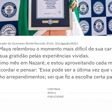
ficado do Guinness World Records (Foto: Divulgação/WSL)
Maya relembrou o momento mais difícil de sua car
sua gratidão pelas experiências vividas.
ltimo mês em Nazaré, e estou aproveitando cada 
ordar e pensar: 'Essa pode ser a última vez que 
ho arrependimentos; sei que fiz a escolha certa pa
CONTINUA
APÓS A
PUBLICIDADE