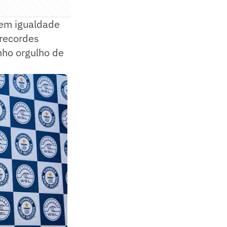
 em igualdade
 recordes
nho orgulho de