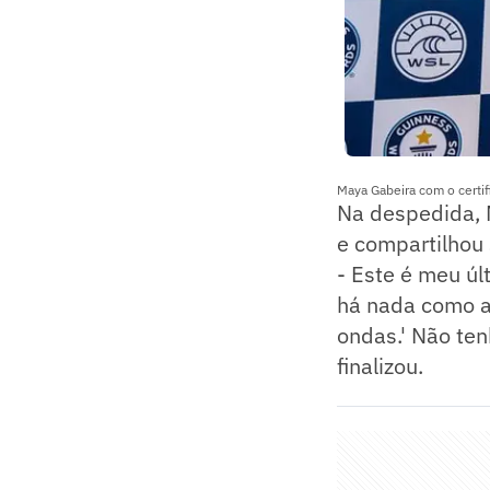
Maya Gabeira com o certi
Na despedida, 
e compartilhou 
- Este é meu ú
há nada como ac
ondas.' Não ten
finalizou.