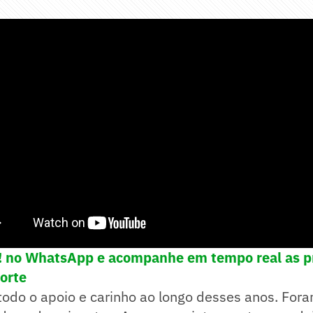
e! no WhatsApp e acompanhe em tempo real as pr
porte
todo o apoio e carinho ao longo desses anos. For