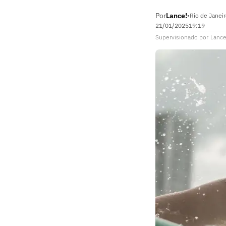
Por
Lance!
•
Rio de Janeir
21/01/2025
19:19
Supervisionado
por
Lance