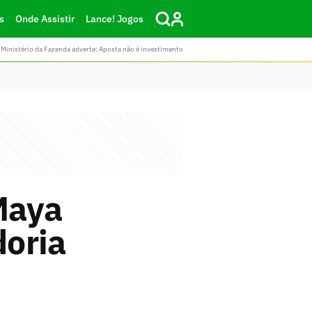
s
Onde Assistir
Lance! Jogos
Ministério da Fazenda adverte: Aposta não é investimento
Maya
doria