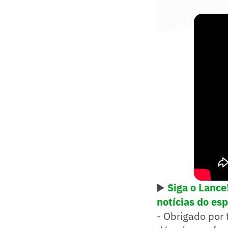
▶️
Siga o Lanc
notícias do es
- Obrigado por 