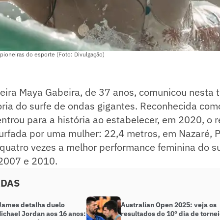
pioneiras do esporte (Foto: Divulgação)
ileira Maya Gabeira, de 37 anos, comunicou nesta t
ria do surfe de ondas gigantes. Reconhecida como
ntrou para a história ao estabelecer, em 2020, o 
urfada por uma mulher: 22,4 metros, em Nazaré, P
ta quatro vezes a melhor performance feminina do s
 2007 e 2010.
ADAS
James detalha duelo
Australian Open 2025: veja os
ichael Jordan aos 16 anos:
resultados do 10º dia de tornei