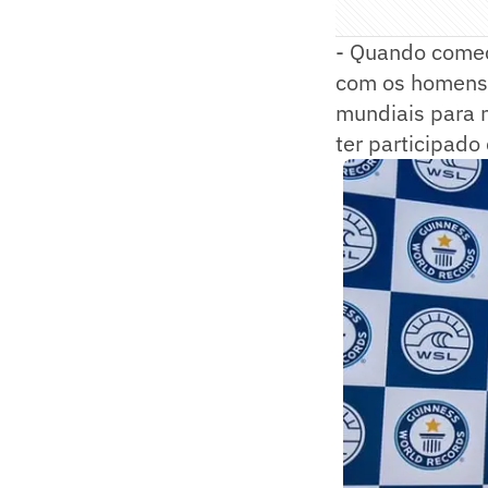
- Quando comec
com os homens,
mundiais para m
ter participado