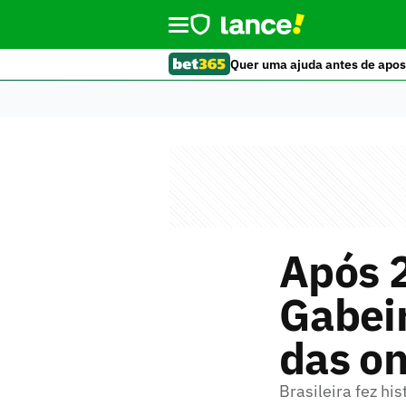
Quer uma ajuda antes de apos
Após 2
Gabei
das on
Brasileira fez his