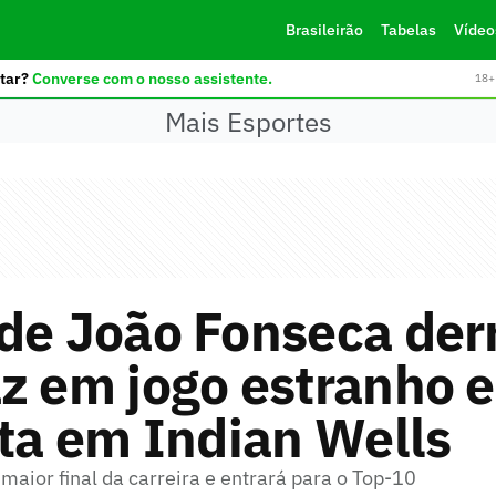
Brasileirão
Tabelas
Vídeo
tar?
Converse com o nosso assistente.
18+ 
Mais Esportes
 de João Fonseca der
z em jogo estranho e
sta em Indian Wells
maior final da carreira e entrará para o Top-10