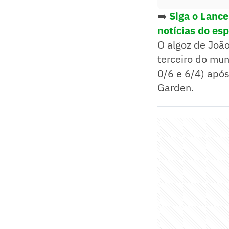
➡️
Siga o Lanc
notícias do es
O algoz de Joã
terceiro do mun
0/6 e 6/4) apó
Garden.