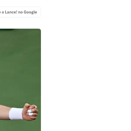
e o Lance! no Google