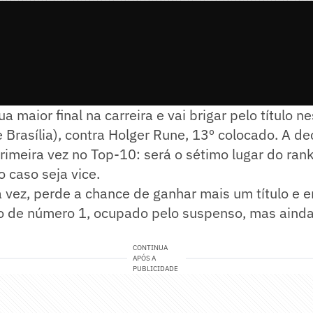
a maior final na carreira e vai brigar pelo título 
e Brasília), contra Holger Rune, 13º colocado. A de
primeira vez no Top-10: será o sétimo lugar do rank
 caso seja vice.
a vez, perde a chance de ganhar mais um título e 
to de número 1, ocupado pelo suspenso, mas ainda
CONTINUA
APÓS A
PUBLICIDADE