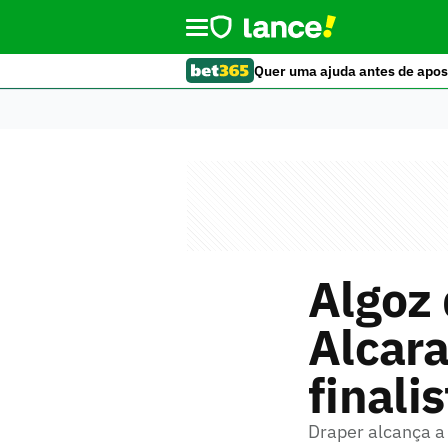
Quer uma ajuda antes de apos
Algoz
Alcara
finali
Draper alcança a 