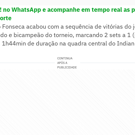
e! no WhatsApp e acompanhe em tempo real as p
porte
o Fonseca acabou com a sequência de vitórias do 
do e bicampeão do torneio, marcando 2 sets a 1 (
s 1h44min de duração na quadra central do Indian
CONTINUA
APÓS A
PUBLICIDADE