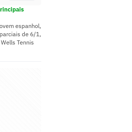
rincipais
jovem espanhol,
parciais de 6/1,
 Wells Tennis