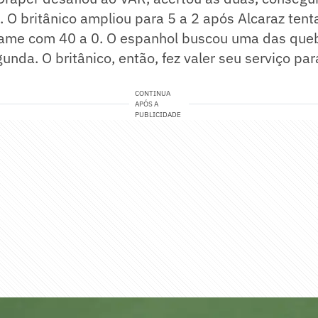
 O britânico ampliou para 5 a 2 após Alcaraz tent
ame com 40 a 0. O espanhol buscou uma das que
unda. O britânico, então, fez valer seu serviço par
CONTINUA
APÓS A
PUBLICIDADE