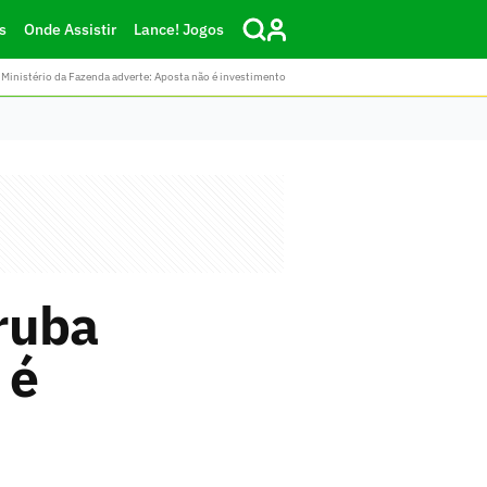
s
Onde Assistir
Lance! Jogos
Ministério da Fazenda adverte: Aposta não é investimento
ruba
 é