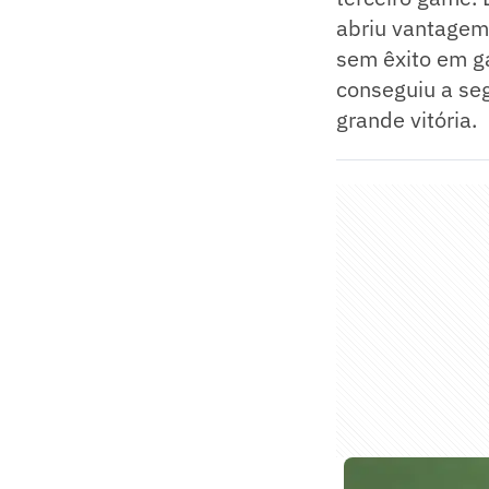
abriu vantagem.
sem êxito em g
conseguiu a seg
grande vitória.