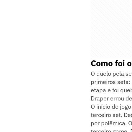
Como foi o
O duelo pela se
primeiros sets:
etapa e foi qu
Draper errou de
O início de jog
terceiro set. 
por polêmica. 
terceiro game. 