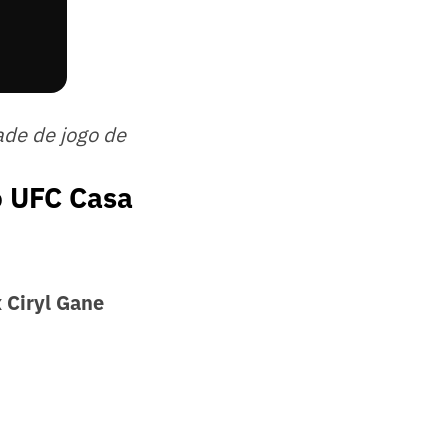
ade de jogo de
o UFC Casa
 Ciryl Gane