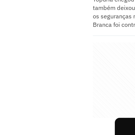
também deixou a
os seguranças r
Branca foi cont