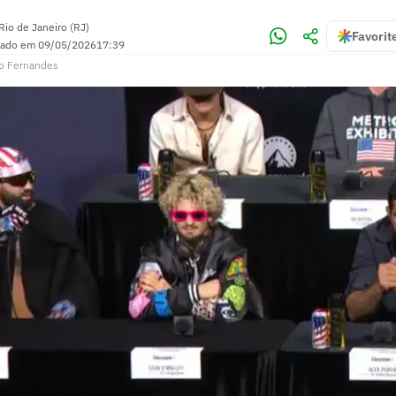
Rio de Janeiro (RJ)
Favorit
zado em
09/05/2026
17:39
o Fernandes