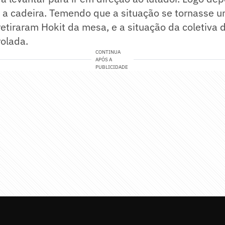
 cadeira. Temendo que a situação se tornasse uma
etiraram Hokit da mesa, e a situação da coletiva
rolada.
CONTINUA
APÓS A
PUBLICIDADE