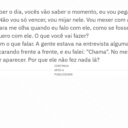
er o dia, vocês vão saber o momento, eu vou pega
 Não vou só vencer, vou mijar nele. Vou mexer com
ara me olha quando eu falo com ele, como se foss
uero com ele. O que você vai fazer?
 o que falar. A gente estava na entrevista alguma
carando frente a frente, e eu falei: "Chama". No me
 aparecer. Por que ele não fez nada lá?
CONTINUA
APÓS A
PUBLICIDADE