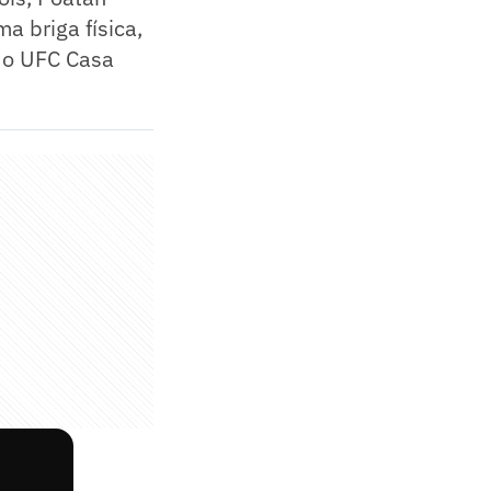
 briga física,
 do UFC Casa