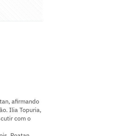
tan, afirmando
o. Ilia Topuria,
cutir com o
ois, Poatan