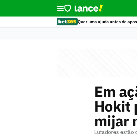
Quer uma ajuda antes de apos
Em aç
Hokit 
mijar 
Lutadores estão 