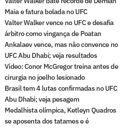
Valter Walker bate recorde de Demian
Maia e fatura bolada no UFC
Valter Walker vence no UFC e desafia
árbitro como vingança de Poatan
Ankalaev vence, mas não convence no
UFC Abu Dhabi; veja resultados
Vídeo: Conor McGregor treina antes de
cirurgia no joelho lesionado
Brasil tem 4 lutas confirmadas no UFC
Abu Dhabi; veja pesagem
Medalhista olímpica, Ketleyn Quadros
se aposenta dos tatames e é