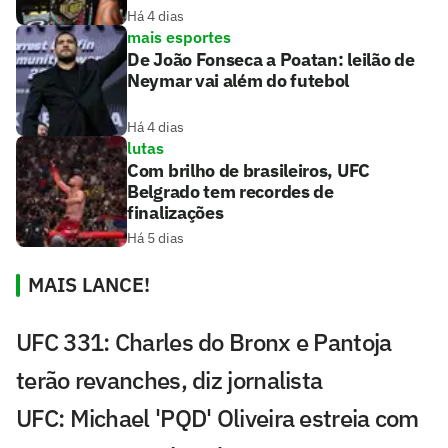
Há 4 dias
mais esportes
De João Fonseca a Poatan: leilão de
Neymar vai além do futebol
Há 4 dias
lutas
Com brilho de brasileiros, UFC
Belgrado tem recordes de
finalizações
Há 5 dias
MAIS LANCE!
UFC 331: Charles do Bronx e Pantoja
terão revanches, diz jornalista
UFC: Michael 'PQD' Oliveira estreia com