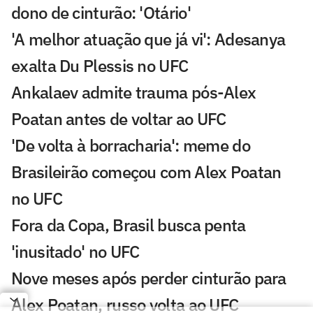
dono de cinturão: 'Otário'
'A melhor atuação que já vi': Adesanya
exalta Du Plessis no UFC
Ankalaev admite trauma pós-Alex
Poatan antes de voltar ao UFC
'De volta à borracharia': meme do
Brasileirão começou com Alex Poatan
no UFC
Fora da Copa, Brasil busca penta
'inusitado' no UFC
Nove meses após perder cinturão para
Alex Poatan, russo volta ao UFC