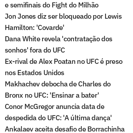
e semifinais do Fight do Milhão
Jon Jones diz ser bloqueado por Lewis
Hamilton: 'Covarde'
Dana White revela 'contratação dos
sonhos' fora do UFC
Ex-rival de Alex Poatan no UFC é preso
nos Estados Unidos
Makhachev debocha de Charles do
Bronx no UFC: 'Ensinar a bater'
Conor McGregor anuncia data de
despedida do UFC: 'A última dança'
Ankalaev aceita desafio de Borrachinha