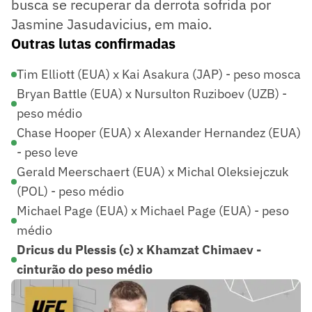
busca se recuperar da derrota sofrida por
Jasmine Jasudavicius, em maio.
Outras lutas confirmadas
Tim Elliott (EUA) x Kai Asakura (JAP) - peso mosca
Bryan Battle (EUA) x Nursulton Ruziboev (UZB) -
peso médio
Chase Hooper (EUA) x Alexander Hernandez (EUA)
- peso leve
Gerald Meerschaert (EUA) x Michal Oleksiejczuk
(POL) - peso médio
Michael Page (EUA) x Michael Page (EUA) - peso
médio
Dricus du Plessis (c) x Khamzat Chimaev -
cinturão do peso médio