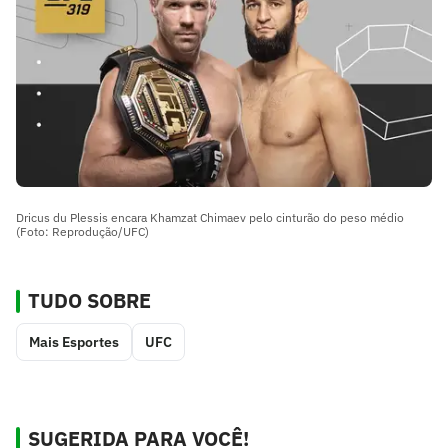
Dricus du Plessis encara Khamzat Chimaev pelo cinturão do peso médio
(Foto: Reprodução/UFC)
TUDO SOBRE
Mais Esportes
UFC
SUGERIDA PARA VOCÊ!