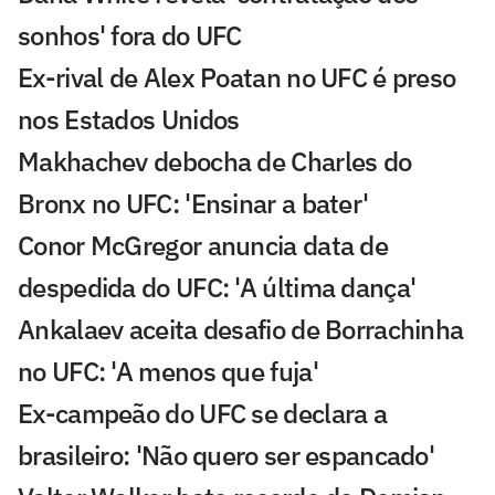
sonhos' fora do UFC
Ex-rival de Alex Poatan no UFC é preso
nos Estados Unidos
Makhachev debocha de Charles do
Bronx no UFC: 'Ensinar a bater'
Conor McGregor anuncia data de
despedida do UFC: 'A última dança'
Ankalaev aceita desafio de Borrachinha
no UFC: 'A menos que fuja'
Ex-campeão do UFC se declara a
brasileiro: 'Não quero ser espancado'