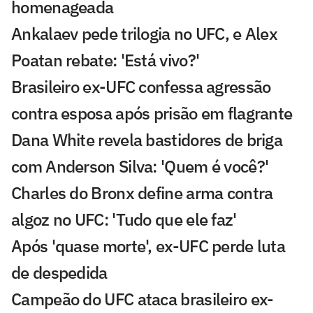
homenageada
Ankalaev pede trilogia no UFC, e Alex
Poatan rebate: 'Está vivo?'
Brasileiro ex-UFC confessa agressão
contra esposa após prisão em flagrante
Dana White revela bastidores de briga
com Anderson Silva: 'Quem é você?'
Charles do Bronx define arma contra
algoz no UFC: 'Tudo que ele faz'
Após 'quase morte', ex-UFC perde luta
de despedida
Campeão do UFC ataca brasileiro ex-