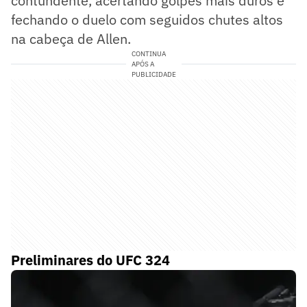
contundente, acertando golpes mais duros e
fechando o duelo com seguidos chutes altos
na cabeça de Allen.
CONTINUA
APÓS A
PUBLICIDADE
Preliminares do UFC 324