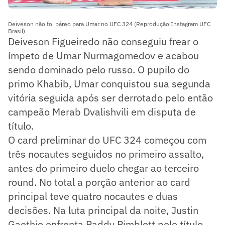
Deiveson não foi páreo para Umar no UFC 324 (Reprodução Instagram UFC
Brasil)
Deiveson Figueiredo não conseguiu frear o
ímpeto de Umar Nurmagomedov e acabou
sendo dominado pelo russo. O pupilo do
primo Khabib, Umar conquistou sua segunda
vitória seguida após ser derrotado pelo então
campeão Merab Dvalishvili em disputa de
título.
O card preliminar do UFC 324 começou com
três nocautes seguidos no primeiro assalto,
antes do primeiro duelo chegar ao terceiro
round. No total a porção anterior ao card
principal teve quatro nocautes e duas
decisões. Na luta principal da noite, Justin
Gaethje enfrenta Paddy Pimblett pelo título