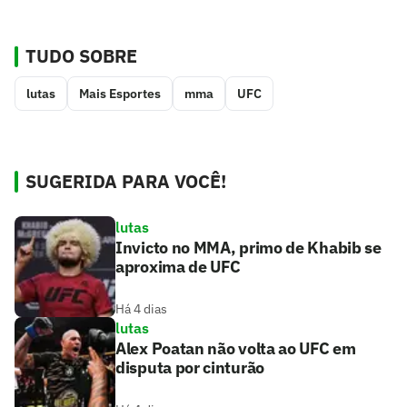
TUDO SOBRE
lutas
Mais Esportes
mma
UFC
SUGERIDA PARA VOCÊ!
lutas
Invicto no MMA, primo de Khabib se
aproxima de UFC
Há 4 dias
lutas
Alex Poatan não volta ao UFC em
disputa por cinturão