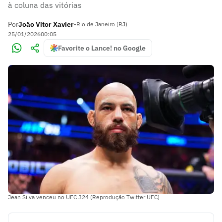
à coluna das vitórias
Por
João Vitor Xavier
•
Rio de Janeiro (RJ)
25/01/2026
00:05
Favorite o Lance! no Google
Jean Silva venceu no UFC 324 (Reprodução Twitter UFC)