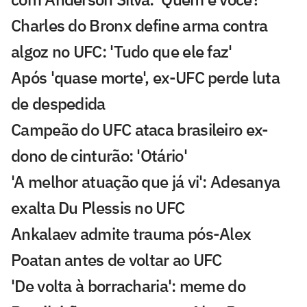
Charles do Bronx define arma contra
algoz no UFC: 'Tudo que ele faz'
Após 'quase morte', ex-UFC perde luta
de despedida
Campeão do UFC ataca brasileiro ex-
dono de cinturão: 'Otário'
'A melhor atuação que já vi': Adesanya
exalta Du Plessis no UFC
Ankalaev admite trauma pós-Alex
Poatan antes de voltar ao UFC
'De volta à borracharia': meme do