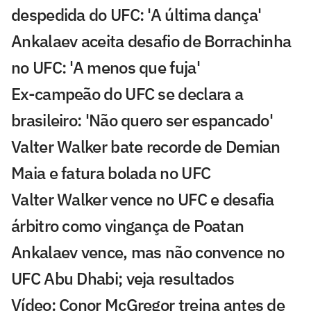
despedida do UFC: 'A última dança'
Ankalaev aceita desafio de Borrachinha
no UFC: 'A menos que fuja'
Ex-campeão do UFC se declara a
brasileiro: 'Não quero ser espancado'
Valter Walker bate recorde de Demian
Maia e fatura bolada no UFC
Valter Walker vence no UFC e desafia
árbitro como vingança de Poatan
Ankalaev vence, mas não convence no
UFC Abu Dhabi; veja resultados
Vídeo: Conor McGregor treina antes de