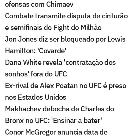
ofensas com Chimaev
Combate transmite disputa de cinturão
e semifinais do Fight do Milhão
Jon Jones diz ser bloqueado por Lewis
Hamilton: 'Covarde'
Dana White revela 'contratação dos
sonhos' fora do UFC
Ex-rival de Alex Poatan no UFC é preso
nos Estados Unidos
Makhachev debocha de Charles do
Bronx no UFC: 'Ensinar a bater'
Conor McGregor anuncia data de