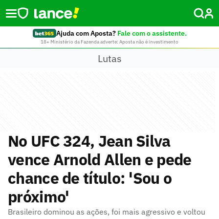
Ajuda com Aposta?
Fale com o assistente.
18+ Ministério da Fazenda adverte: Aposta não é investimento
Lutas
No UFC 324, Jean Silva
vence Arnold Allen e pede
chance de título: 'Sou o
próximo'
Brasileiro dominou as ações, foi mais agressivo e voltou