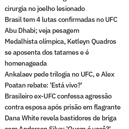
cirurgia no joelho lesionado
Brasil tem 4 lutas confirmadas no UFC
Abu Dhabi; veja pesagem
Medalhista olímpica, Ketleyn Quadros
se aposenta dos tatames e é
homenageada
Ankalaev pede trilogia no UFC, e Alex
Poatan rebate: 'Está vivo?'
Brasileiro ex-UFC confessa agressão
contra esposa após prisão em flagrante
Dana White revela bastidores de briga
com Anderson Silva: 'Quem é você?'