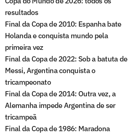
Copa do Mundo de 2026: todos os
resultados
Final da Copa de 2010: Espanha bate
Holanda e conquista mundo pela
primeira vez
Final da Copa de 2022: Sob a batuta de
Messi, Argentina conquista o
tricampeonato
Final da Copa de 2014: Outra vez, a
Alemanha impede Argentina de ser
tricampeã
Final da Copa de 1986: Maradona