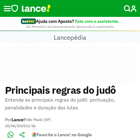
Ajuda com Aposta?
Fale com o assistente.
18+ Ministério da Fazenda adverte: Aposta não é investimento
Lancepédia
Principais regras do judô
Entenda as principais regras do judô: pontuação,
penalidades e duração das lutas
Por
Lance!
•
São Paulo (SP)
20/06/2025
11:56
Favorite o Lance! no Google