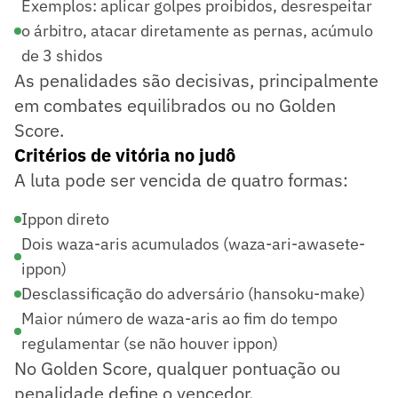
Exemplos: aplicar golpes proibidos, desrespeitar
o árbitro, atacar diretamente as pernas, acúmulo
de 3 shidos
As penalidades são decisivas, principalmente
em combates equilibrados ou no Golden
Score.
Critérios de vitória no judô
A luta pode ser vencida de quatro formas:
Ippon direto
Dois waza-aris acumulados (waza-ari-awasete-
ippon)
Desclassificação do adversário (hansoku-make)
Maior número de waza-aris ao fim do tempo
regulamentar (se não houver ippon)
No Golden Score, qualquer pontuação ou
penalidade define o vencedor.