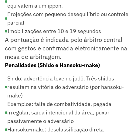
equivalem a um ippon.
Projeções com pequeno desequilíbrio ou controle
parcial
Imobilizações entre 10 e 19 segundos
A pontuação é indicada pelo árbitro central
com gestos e confirmada eletronicamente na
mesa de arbitragem.
Penalidades (Shido e Hansoku-make)
Shido: advertência leve no judô. Três shidos
resultam na vitória do adversário (por hansoku-
make)
Exemplos: falta de combatividade, pegada
irregular, saída intencional da área, puxar
passivamente o adversário
Hansoku-make: desclassificação direta