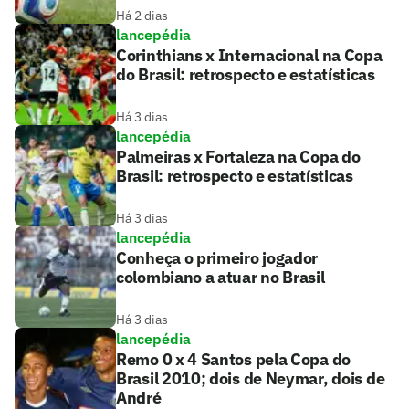
Há 2 dias
lancepédia
Corinthians x Internacional na Copa
do Brasil: retrospecto e estatísticas
Há 3 dias
lancepédia
Palmeiras x Fortaleza na Copa do
Brasil: retrospecto e estatísticas
Há 3 dias
lancepédia
Conheça o primeiro jogador
colombiano a atuar no Brasil
Há 3 dias
lancepédia
Remo 0 x 4 Santos pela Copa do
Brasil 2010; dois de Neymar, dois de
André