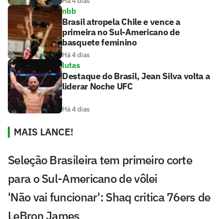
Há 4 dias
nbb
Brasil atropela Chile e vence a
primeira no Sul-Americano de
basquete feminino
Há 4 dias
lutas
Destaque do Brasil, Jean Silva volta a
liderar Noche UFC
Há 4 dias
MAIS LANCE!
Seleção Brasileira tem primeiro corte
para o Sul-Americano de vôlei
'Não vai funcionar': Shaq critica 76ers de
LeBron James