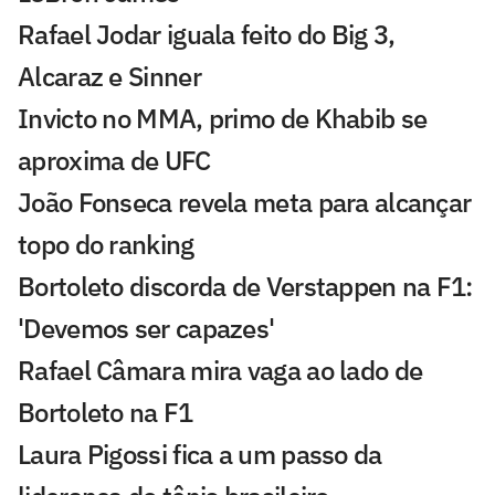
Rafael Jodar iguala feito do Big 3,
Alcaraz e Sinner
Invicto no MMA, primo de Khabib se
aproxima de UFC
João Fonseca revela meta para alcançar
topo do ranking
Bortoleto discorda de Verstappen na F1:
'Devemos ser capazes'
Rafael Câmara mira vaga ao lado de
Bortoleto na F1
Laura Pigossi fica a um passo da