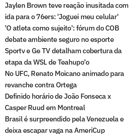
Jaylen Brown teve reação inusitada com
ida para o 76ers: 'Joguei meu celular'
'O atleta como sujeito': fórum do COB
debate ambiente seguro no esporte
Sportv e Ge TV detalham cobertura da
etapa da WSL de Teahupo'o
No UFC, Renato Moicano animado para
revanche contra Ortega
Definido horário de João Fonseca x
Casper Ruud em Montreal
Brasil é surpreendido pela Venezuela e
deixa escapar vaga na AmeriCup