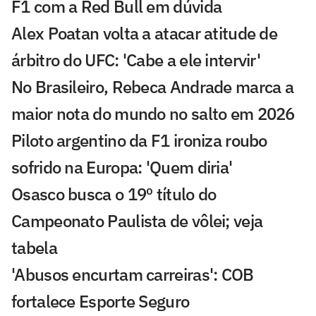
F1 com a Red Bull em dúvida
Alex Poatan volta a atacar atitude de
árbitro do UFC: 'Cabe a ele intervir'
No Brasileiro, Rebeca Andrade marca a
maior nota do mundo no salto em 2026
Piloto argentino da F1 ironiza roubo
sofrido na Europa: 'Quem diria'
Osasco busca o 19º título do
Campeonato Paulista de vôlei; veja
tabela
'Abusos encurtam carreiras': COB
fortalece Esporte Seguro