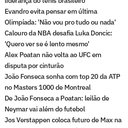
liderança do tênis brasileiro
Evandro evita pensar em última
Olimpíada: 'Não vou pro tudo ou nada'
Calouro da NBA desafia Luka Doncic:
'Quero ver se é lento mesmo'
Alex Poatan não volta ao UFC em
disputa por cinturão
João Fonseca sonha com top 20 da ATP
no Masters 1000 de Montreal
De João Fonseca a Poatan: leilão de
Neymar vai além do futebol
Jos Verstappen coloca futuro de Max na