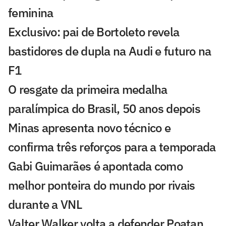
feminina
Exclusivo: pai de Bortoleto revela
bastidores de dupla na Audi e futuro na
F1
O resgate da primeira medalha
paralímpica do Brasil, 50 anos depois
Minas apresenta novo técnico e
confirma três reforços para a temporada
Gabi Guimarães é apontada como
melhor ponteira do mundo por rivais
durante a VNL
Valter Walker volta a defender Poatan