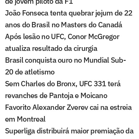
de jovem piloto da F1
João Fonseca tenta quebrar jejum de 22
anos do Brasil no Masters do Canadá
Após lesão no UFC, Conor McGregor
atualiza resultado da cirurgia
Brasil conquista ouro no Mundial Sub-
20 de atletismo
Sem Charles do Bronx, UFC 331 terá
revanches de Pantoja e Moicano
Favorito Alexander Zverev cai na estreia
em Montreal
Superliga distribuirá maior premiação da