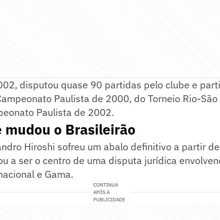
02, disputou quase 90 partidas pelo clube e part
Campeonato Paulista de 2000, do Torneio Rio-São
eonato Paulista de 2002.
 mudou o Brasileirão
andro Hiroshi sofreu um abalo definitivo a partir 
 a ser o centro de uma disputa jurídica envolven
nacional e Gama.
CONTINUA
APÓS A
PUBLICIDADE