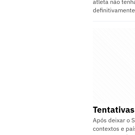
atleta não tenh
definitivamente
Tentativas
Após deixar o S
contextos e pa