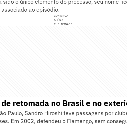
a sido o único elemento do processo, seu nome fi
 associado ao episódio.
CONTINUA
APÓS A
PUBLICIDADE
 de retomada no Brasil e no exteri
ão Paulo, Sandro Hiroshi teve passagens por club
íses. Em 2002, defendeu o Flamengo, sem consegu