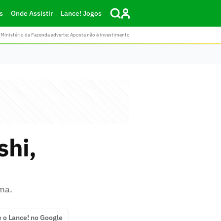
s
Onde Assistir
Lance! Jogos
Ministério da Fazenda adverte: Aposta não é investimento
shi,
ama.
e o Lance! no Google