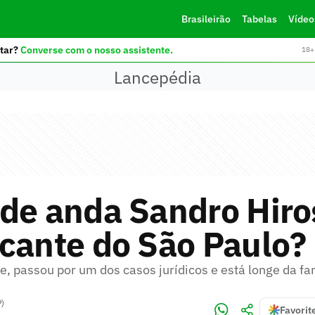
Brasileirão
Tabelas
Vídeo
tar?
Converse com o nosso assistente.
18+ 
Lancepédia
de anda Sandro Hiro
cante do São Paulo?
e, passou por um dos casos jurídicos e está longe da f
P)
Favorit