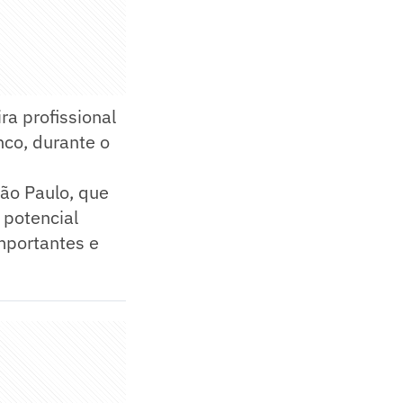
ra profissional
nco, durante o
São Paulo, que
 potencial
mportantes e