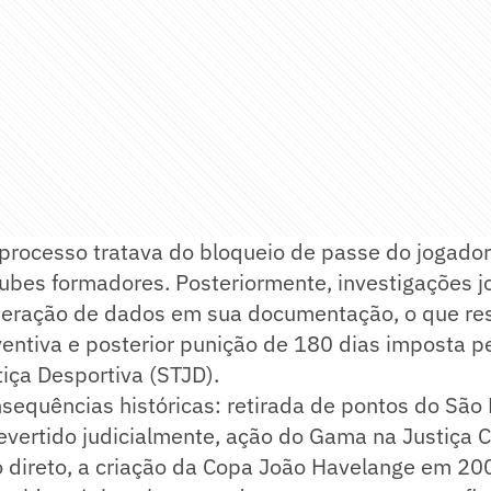
 processo tratava do bloqueio de passe do jogado
clubes formadores. Posteriormente, investigações jo
teração de dados em sua documentação, o que re
ntiva e posterior punição de 180 dias imposta pe
tiça Desportiva (STJD).
sequências históricas: retirada de pontos do São 
evertido judicialmente, ação do Gama na Justiça
direto, a criação da Copa João Havelange em 20