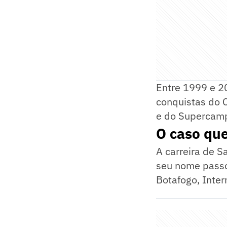
Entre 1999 e 20
conquistas do 
e do Supercamp
O caso que
A carreira de S
seu nome passou
Botafogo, Inter