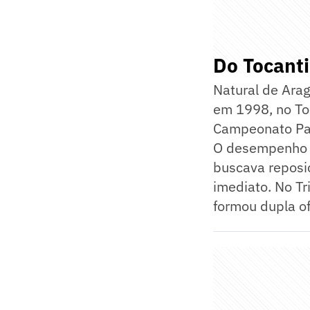
Do Tocanti
Natural de Aragu
em 1998, no To
Campeonato Pau
O desempenho no
buscava reposi
imediato. No Tr
formou dupla o