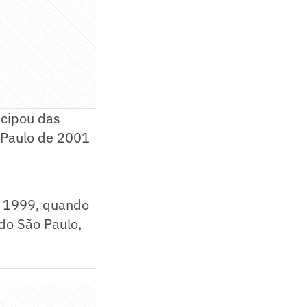
icipou das
 Paulo de 2001
de 1999, quando
do São Paulo,