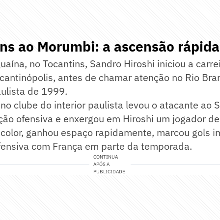
ns ao Morumbi: a ascensão rápida
aína, no Tocantins, Sandro Hiroshi iniciou a carrei
cantinópolis, antes de chamar atenção no Rio Bra
lista de 1999.
 clube do interior paulista levou o atacante ao 
ção ofensiva e enxergou em Hiroshi um jogador de
icolor, ganhou espaço rapidamente, marcou gols i
fensiva com França em parte da temporada.
CONTINUA
APÓS A
PUBLICIDADE