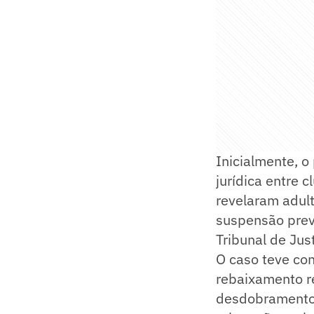
Inicialmente, o
jurídica entre 
revelaram adul
suspensão preve
Tribunal de Jus
O caso teve con
rebaixamento r
desdobramento 