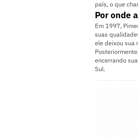
país, o que cha
Por onde 
Em 1997, Pimen
suas qualidade
ele deixou sua 
Posteriormente
encerrando sua
Sul.