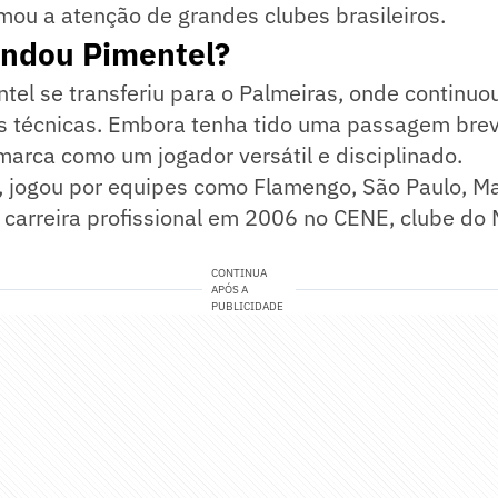
mou a atenção de grandes clubes brasileiros.
andou Pimentel?
tel se transferiu para o Palmeiras, onde continu
s técnicas. Embora tenha tido uma passagem brev
marca como um jogador versátil e disciplinado.
, jogou por equipes como Flamengo, São Paulo, Ma
 carreira profissional em 2006 no CENE, clube do
CONTINUA
APÓS A
PUBLICIDADE