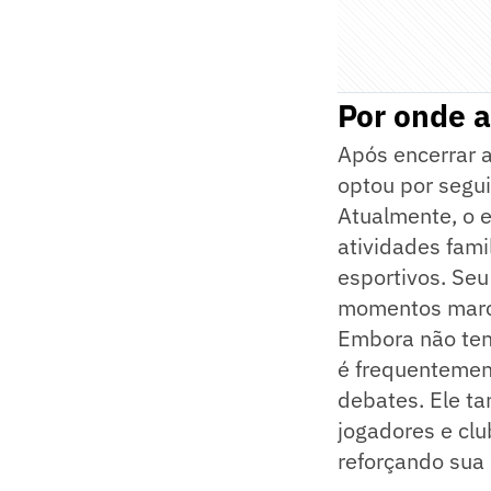
Por onde 
Após encerrar a
optou por segui
Atualmente, o e
atividades fami
esportivos. Se
momentos marca
Embora não tenh
é frequentemen
debates. Ele t
jogadores e clu
reforçando sua 