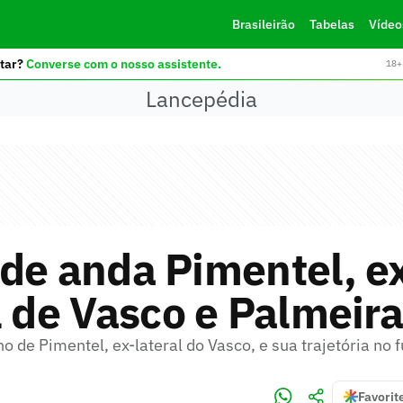
Brasileirão
Tabelas
Vídeo
tar?
Converse com o nosso assistente.
18+ 
Lancepédia
de anda Pimentel, e
l de Vasco e Palmeir
o de Pimentel, ex-lateral do Vasco, e sua trajetória no 
Favorit