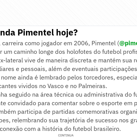
anda Pimentel hoje?
 carreira como jogador em 2006, Pimentel (
@pime
r um caminho longe dos holofotes do futebol profis
x-lateral vive de maneira discreta e mantém sua 
liares e pessoais, além de eventuais participaçõe
u nome ainda é lembrado pelos torcedores, especi
ntes vividos no Vasco e no Palmeiras.
a seguido na área técnica ou administrativa do f
te convidado para comentar sobre o esporte em 
ambém participa de partidas comemorativas organi
bes, relembrando sua trajetória de sucesso nos g
conexão com a história do futebol brasileiro.
CONTINUA