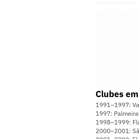
Clubes em
1991–1997: Va
1997: Palmeira
1998–1999: F
2000–2001: Sã