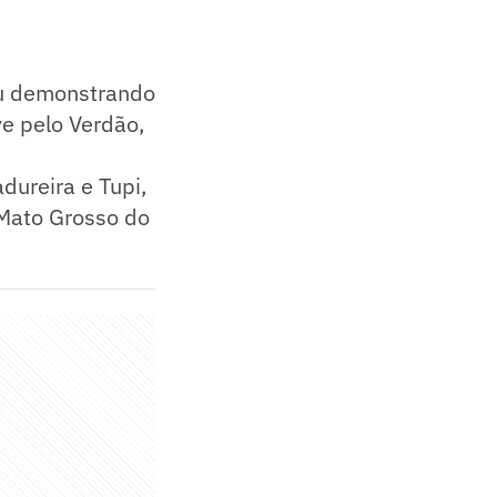
ou demonstrando
e pelo Verdão,
dureira e Tupi,
 Mato Grosso do