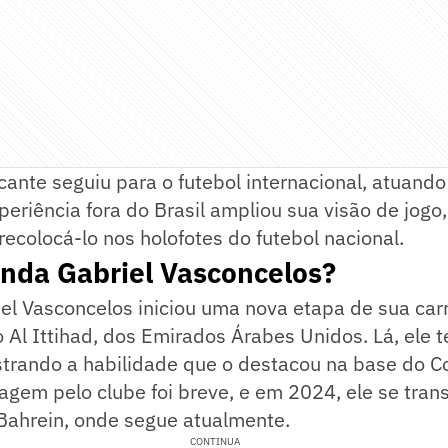
ante seguiu para o futebol internacional, atuando
eriência fora do Brasil ampliou sua visão de jogo,
 recolocá-lo nos holofotes do futebol nacional.
nda Gabriel Vasconcelos?
l Vasconcelos iniciou uma nova etapa de sua carr
 o Al Ittihad, dos Emirados Árabes Unidos. Lá, ele 
rando a habilidade que o destacou na base do Co
agem pelo clube foi breve, e em 2024, ele se trans
 Bahrein, onde segue atualmente.
CONTINUA