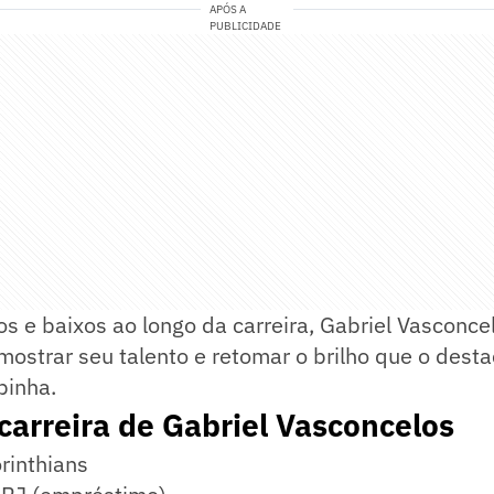
APÓS A
PUBLICIDADE
 e baixos ao longo da carreira, Gabriel Vasconce
ostrar seu talento e retomar o brilho que o dest
pinha.
carreira de Gabriel Vasconcelos
inthians