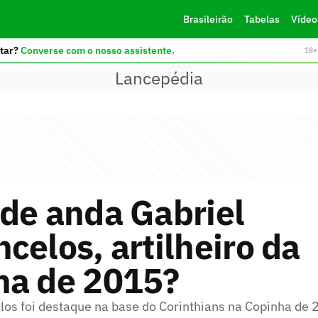
Brasileirão
Tabelas
Vídeo
tar?
Converse com o nosso assistente.
18+ 
Lancepédia
de anda Gabriel
celos, artilheiro da
ha de 2015?
los foi destaque na base do Corinthians na Copinha de 