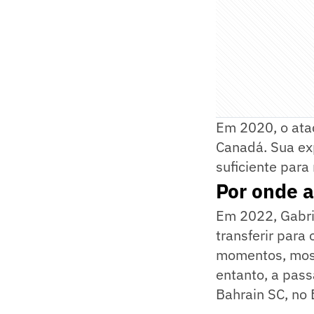
Em 2020, o atac
Canadá. Sua exp
suficiente para
Por onde a
Em 2022, Gabrie
transferir para
momentos, most
entanto, a pass
Bahrain SC, no