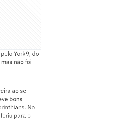
 pelo York9, do
 mas não foi
eira ao se
teve bons
rinthians. No
feriu para o