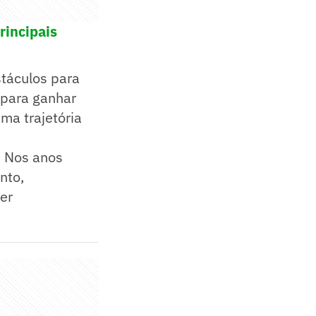
rincipais
stáculos para
 para ganhar
ma trajetória
. Nos anos
nto,
er