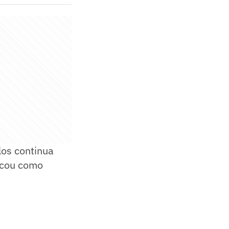
los continua
acou como