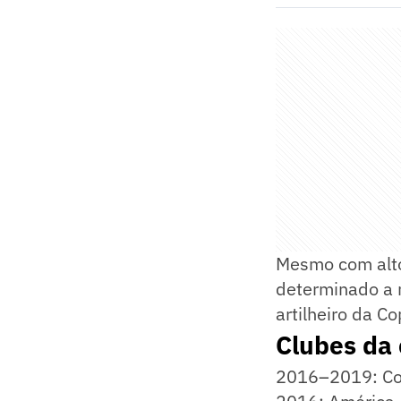
Mesmo com altos
determinado a m
artilheiro da Co
Clubes da 
2016–2019: Cor