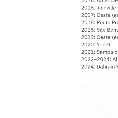
2016: América
2016: Joinville
2017: Oeste (e
2018: Ponte Pr
2018: São Bent
2019: Oeste (e
2020: York9
2021: Sampaio
2022–2024: Al 
2024: Bahrain 