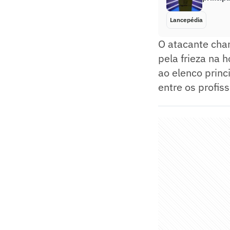
Lancepédia
O atacante cha
pela frieza na 
ao elenco princ
entre os profiss