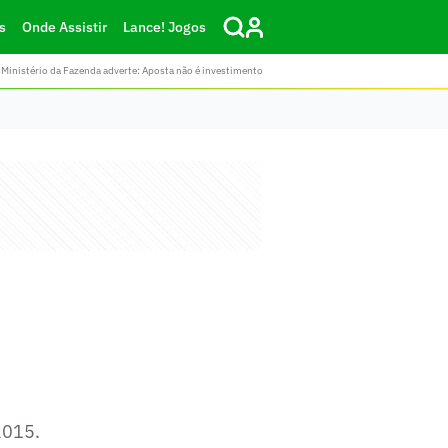
s
Onde Assistir
Lance! Jogos
Ministério da Fazenda adverte: Aposta não é investimento
2015.