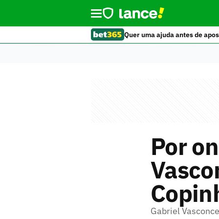
Quer uma ajuda antes de apos
Por on
Vascon
Copin
Gabriel Vasconce