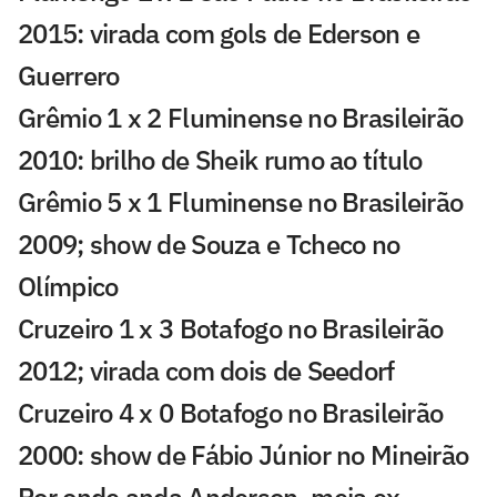
2015: virada com gols de Ederson e
Guerrero
Grêmio 1 x 2 Fluminense no Brasileirão
2010: brilho de Sheik rumo ao título
Grêmio 5 x 1 Fluminense no Brasileirão
2009; show de Souza e Tcheco no
Olímpico
Cruzeiro 1 x 3 Botafogo no Brasileirão
2012; virada com dois de Seedorf
Cruzeiro 4 x 0 Botafogo no Brasileirão
2000: show de Fábio Júnior no Mineirão
Por onde anda Anderson, meia ex-