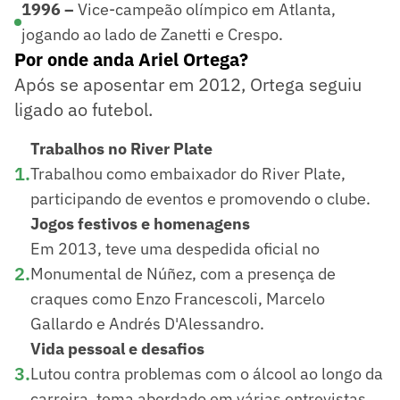
1996 –
Vice-campeão olímpico em Atlanta,
jogando ao lado de Zanetti e Crespo.
Por onde anda Ariel Ortega?
Após se aposentar em 2012, Ortega seguiu
ligado ao futebol.
Trabalhos no River Plate
1
.
Trabalhou como embaixador do River Plate,
participando de eventos e promovendo o clube.
Jogos festivos e homenagens
Em 2013, teve uma despedida oficial no
2
.
Monumental de Núñez, com a presença de
craques como Enzo Francescoli, Marcelo
Gallardo e Andrés D'Alessandro.
Vida pessoal e desafios
3
.
Lutou contra problemas com o álcool ao longo da
carreira, tema abordado em várias entrevistas.