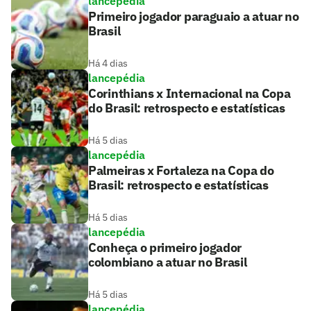
lancepédia
Primeiro jogador paraguaio a atuar no
Brasil
Há 4 dias
lancepédia
Corinthians x Internacional na Copa
do Brasil: retrospecto e estatísticas
Há 5 dias
lancepédia
Palmeiras x Fortaleza na Copa do
Brasil: retrospecto e estatísticas
Há 5 dias
lancepédia
Conheça o primeiro jogador
colombiano a atuar no Brasil
Há 5 dias
lancepédia