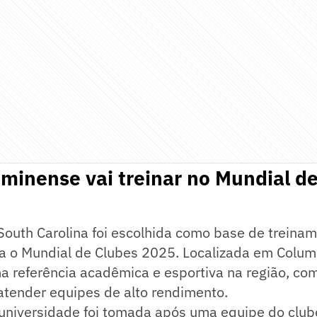
minense vai treinar no Mundial d
 South Carolina foi escolhida como base de treina
a o Mundial de Clubes 2025. Localizada em Colum
ma referência acadêmica e esportiva na região, co
atender equipes de alto rendimento.
universidade foi tomada após uma equipe do clube