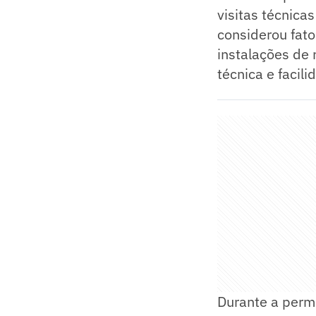
visitas técnica
considerou fat
instalações de 
técnica e facil
Durante a perma