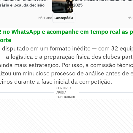
rário e local da decisão
2025
Há 1 ano
Lancepédia
Há 
e! no WhatsApp e acompanhe em tempo real as p
porte
 disputado em um formato inédito — com 32 equip
— a logística e a preparação física dos clubes par
nda mais estratégico. Por isso, a comissão técni
izou um minucioso processo de análise antes de e
reinos durante a fase inicial da competição.
CONTINUA
APÓS A
PUBLICIDADE