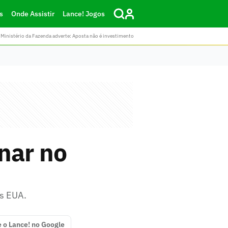
s
Onde Assistir
Lance! Jogos
Ministério da Fazenda adverte: Aposta não é investimento
nar no
os EUA.
e o Lance! no Google