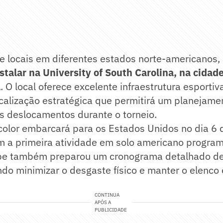
te locais em diferentes estados norte-americanos,
stalar na University of South Carolina, na cidad
l
. O local oferece excelente infraestrutura esporti
alização estratégica que permitirá um planejamen
os deslocamentos durante o torneio.
color embarcará para os Estados Unidos no dia 6 
om a primeira atividade em solo americano progra
ube também preparou um cronograma detalhado de 
do minimizar o desgaste físico e manter o elenco 
CONTINUA
APÓS A
PUBLICIDADE