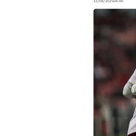
11/06/2025
06:06