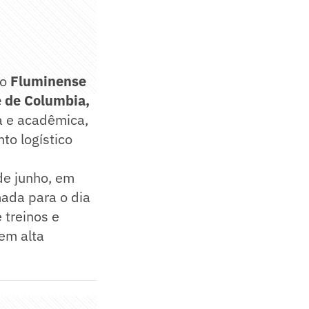
 o
Fluminense
e de Columbia,
va e acadêmica,
to logístico
de junho, em
mada para o dia
treinos e
em alta