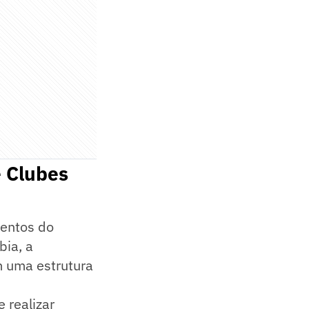
e Clubes
mentos do
bia, a
m uma estrutura
 realizar