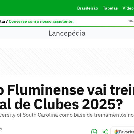
Brasileirão
Tabelas
Vídeo
tar?
Converse com o nosso assistente.
18+ 
Lancepédia
 Fluminense vai trei
al de Clubes 2025?
iversity of South Carolina como base de treinamentos n
P)
Favorit