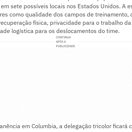
s em sete possíveis locais nos Estados Unidos. A e
ores como qualidade dos campos de treinamento, 
recuperação física, privacidade para o trabalho d
idade logística para os deslocamentos do time.
CONTINUA
APÓS A
PUBLICIDADE
nência em Columbia, a delegação tricolor ficará 