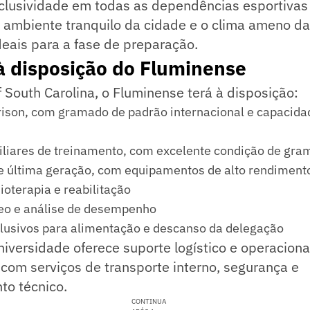
clusividade em todas as dependências esportivas
 ambiente tranquilo da cidade e o clima ameno da
eais para a fase de preparação.
à disposição do Fluminense
f South Carolina, o Fluminense terá à disposição:
rison, com gramado de padrão internacional e capacida
liares de treinamento, com excelente condição de gr
 última geração, com equipamentos de alto rendiment
sioterapia e reabilitação
deo e análise de desempenho
lusivos para alimentação e descanso da delegação
niversidade oferece suporte logístico e operaciona
com serviços de transporte interno, segurança e
o técnico.
CONTINUA