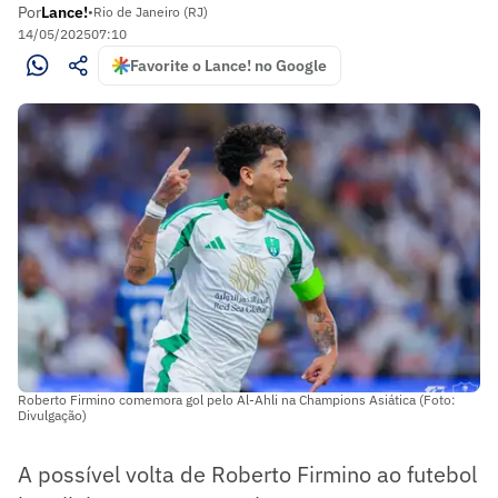
Por
Lance!
•
Rio de Janeiro (RJ)
14/05/2025
07:10
Favorite o Lance! no Google
Roberto Firmino comemora gol pelo Al-Ahli na Champions Asiática (Foto:
Divulgação)
A possível volta de Roberto Firmino ao futebol