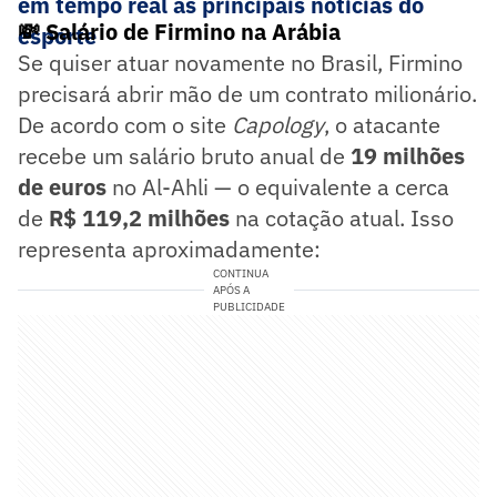
em tempo real as principais notícias do
💸 Salário de Firmino na Arábia
esporte
Se quiser atuar novamente no Brasil, Firmino
precisará abrir mão de um contrato milionário.
De acordo com o site
Capology
, o atacante
recebe um salário bruto anual de
19 milhões
de euros
no Al-Ahli — o equivalente a cerca
de
R$ 119,2 milhões
na cotação atual. Isso
representa aproximadamente:
CONTINUA
APÓS A
PUBLICIDADE