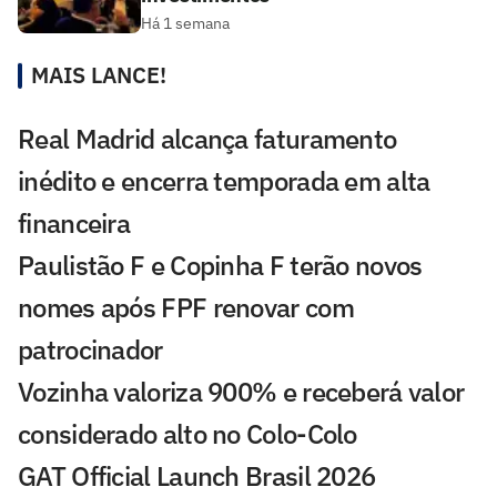
Há 1 semana
MAIS LANCE!
Real Madrid alcança faturamento
inédito e encerra temporada em alta
financeira
Paulistão F e Copinha F terão novos
nomes após FPF renovar com
patrocinador
Vozinha valoriza 900% e receberá valor
considerado alto no Colo-Colo
GAT Official Launch Brasil 2026