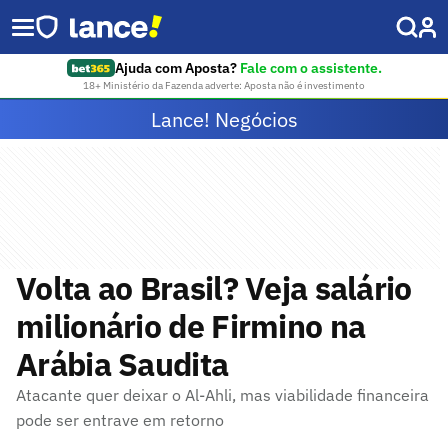
Ajuda com Aposta?
Fale com o assistente.
18+ Ministério da Fazenda adverte: Aposta não é investimento
Lance! Negócios
Volta ao Brasil? Veja salário
milionário de Firmino na
Arábia Saudita
Atacante quer deixar o Al-Ahli, mas viabilidade financeira
pode ser entrave em retorno