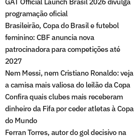
GAT Official Launch Brasil 2026 divulga
programação oficial
Brasileirão, Copa do Brasil e futebol
feminino: CBF anuncia nova
patrocinadora para competições até
2027
Nem Messi, nem Cristiano Ronaldo: veja
a camisa mais valiosa do leilão da Copa
Confira quais clubes mais receberam
dinheiro da Fifa por ceder atletas à Copa
do Mundo
Ferran Torres, autor do gol decisivo na