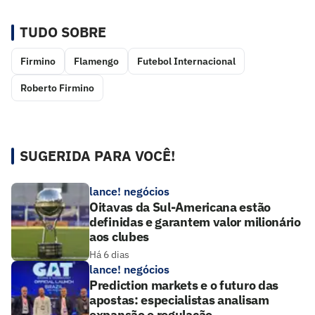
TUDO SOBRE
Firmino
Flamengo
Futebol Internacional
Roberto Firmino
SUGERIDA PARA VOCÊ!
lance! negócios
Oitavas da Sul-Americana estão
definidas e garantem valor milionário
aos clubes
Há 6 dias
lance! negócios
Prediction markets e o futuro das
apostas: especialistas analisam
expansão e regulação