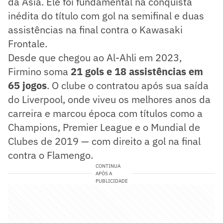
da Ásia. Ele foi fundamental na conquista
inédita do título com gol na semifinal e duas
assistências na final contra o Kawasaki
Frontale.
Desde que chegou ao Al-Ahli em 2023,
Firmino soma
21 gols e 18 assistências em
65 jogos
. O clube o contratou após sua saída
do Liverpool, onde viveu os melhores anos da
carreira e marcou época com títulos como a
Champions, Premier League e o Mundial de
Clubes de 2019 — com direito a gol na final
contra o Flamengo.
CONTINUA
APÓS A
PUBLICIDADE