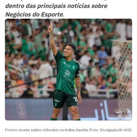
dentro das principais notícias sobre
Negócios do Esporte
.
Firmino recebe salário milionário na Arábia Saudita (Foto: Divulgação/Al-Ahli)