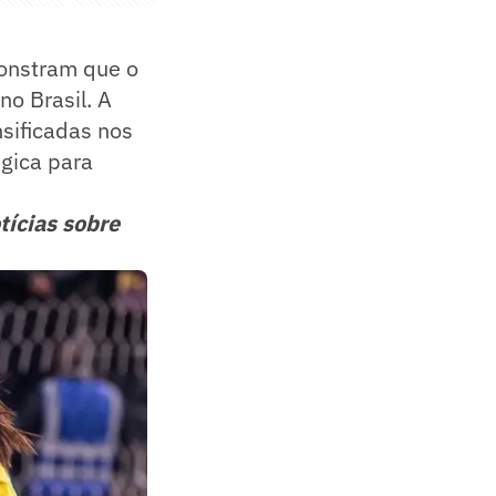
onstram que o
no Brasil. A
sificadas nos
gica para
tícias sobre