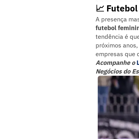
📈 Futebo
A presença mas
futebol femini
tendência é qu
próximos anos,
empresas que d
Acompanhe o
Negócios do Es