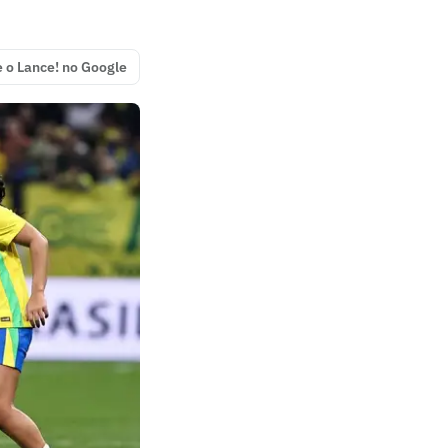
e o Lance! no Google