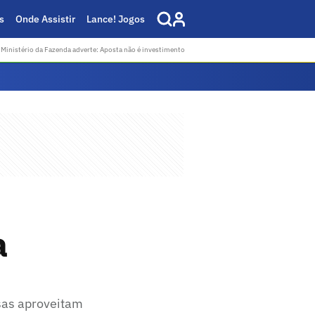
s
Onde Assistir
Lance! Jogos
Ministério da Fazenda adverte: Aposta não é investimento
a
sas aproveitam