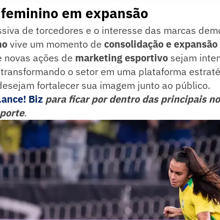
l feminino em expansão
siva de torcedores e o interesse das marcas dem
no
vive um momento de
consolidação e expansão
e novas ações de
marketing esportivo
sejam inten
 transformando o setor em uma plataforma estraté
esejam fortalecer sua imagem junto ao público.
Lance! Biz
para ficar por dentro das principais no
porte
.