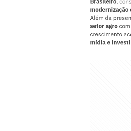
Brasileiro
, con
modernização 
Além da presenç
setor agro
com
crescimento ac
mídia e invest