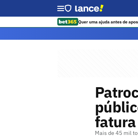
Quer uma ajuda antes de apos
Patroc
públic
fatura
Mais de 45 mil 