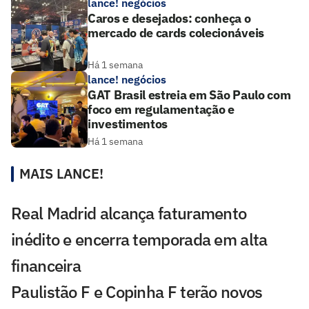
lance! negócios
Caros e desejados: conheça o
mercado de cards colecionáveis
Há 1 semana
lance! negócios
GAT Brasil estreia em São Paulo com
foco em regulamentação e
investimentos
Há 1 semana
MAIS LANCE!
Real Madrid alcança faturamento
inédito e encerra temporada em alta
financeira
Paulistão F e Copinha F terão novos