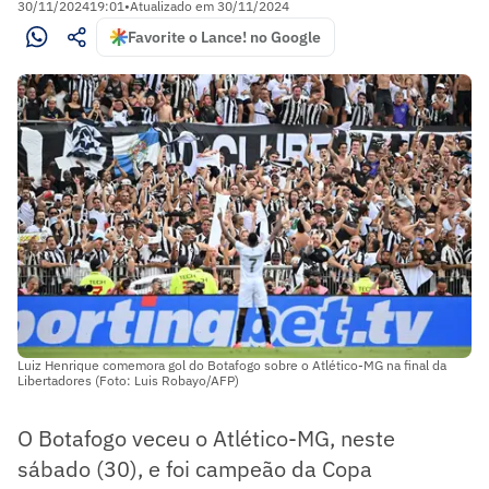
30/11/2024
19:01
•
Atualizado em
30/11/2024
Favorite o Lance! no Google
Luiz Henrique comemora gol do Botafogo sobre o Atlético-MG na final da
Libertadores (Foto: Luis Robayo/AFP)
O Botafogo veceu o Atlético-MG, neste
sábado (30), e foi campeão da Copa