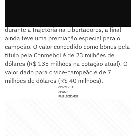
Além do valor acumulado pelo Botafogo
durante a trajetória na Libertadores, a final
ainda teve uma premiação especial para o
campeão. O valor concedido como bônus pela
título pela Conmebol é de 23 milhões de
dólares (R$ 133 milhões na cotação atual). O
valor dado para o vice-campeão é de 7
milhões de dólares (R$ 40 milhões).
CONTINUA
APÓS A
PUBLICIDADE