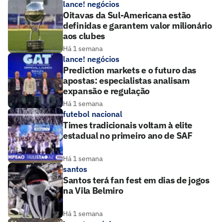
lance! negócios
Oitavas da Sul-Americana estão
definidas e garantem valor milionário
aos clubes
Há 1 semana
lance! negócios
Prediction markets e o futuro das
apostas: especialistas analisam
expansão e regulação
Há 1 semana
futebol nacional
Times tradicionais voltam à elite
estadual no primeiro ano de SAF
Há 1 semana
santos
Santos terá fan fest em dias de jogos
na Vila Belmiro
Há 1 semana