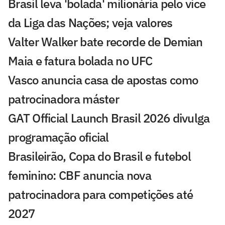
Brasil leva 'bolada' milionária pelo vice
da Liga das Nações; veja valores
Valter Walker bate recorde de Demian
Maia e fatura bolada no UFC
Vasco anuncia casa de apostas como
patrocinadora máster
GAT Official Launch Brasil 2026 divulga
programação oficial
Brasileirão, Copa do Brasil e futebol
feminino: CBF anuncia nova
patrocinadora para competições até
2027