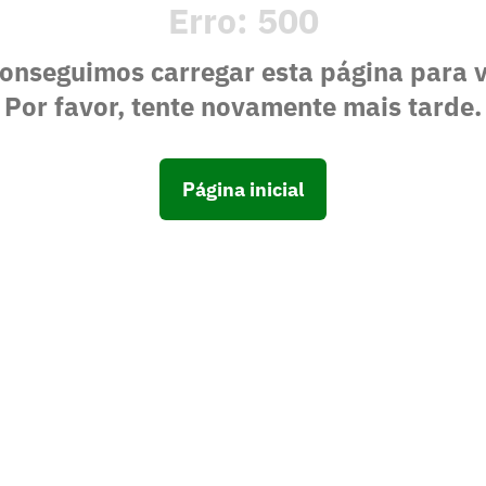
Erro:
500
onseguimos carregar esta página para 
Por favor, tente novamente mais tarde.
Página inicial