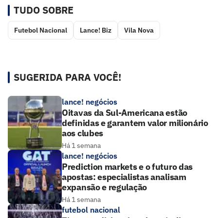
TUDO SOBRE
Futebol Nacional
Lance! Biz
Vila Nova
SUGERIDA PARA VOCÊ!
lance! negócios
Oitavas da Sul-Americana estão
definidas e garantem valor milionário
aos clubes
Há 1 semana
lance! negócios
Prediction markets e o futuro das
apostas: especialistas analisam
expansão e regulação
Há 1 semana
futebol nacional