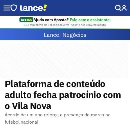
Ajuda com Aposta?
Fale com o assistente.
18+ Ministério da Fazenda adverte: Aposta não é investimento
Lance! Negócios
Plataforma de conteúdo
adulto fecha patrocínio com
o Vila Nova
Acordo de um ano reforça a presença da marca no
futebol nacional