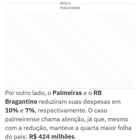
APÓS A
PUBLICIDADE
Por outro lado, o
Palmeiras
e o
RB
Bragantino
reduziram suas despesas em
10%
e
7%
, respectivamente. O caso
palmeirense chama atenção, já que, mesmo
com a redução, manteve a quarta maior folha
do país:
R$ 424 milhões
.