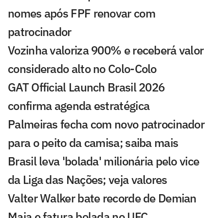
nomes após FPF renovar com
patrocinador
Vozinha valoriza 900% e receberá valor
considerado alto no Colo-Colo
GAT Official Launch Brasil 2026
confirma agenda estratégica
Palmeiras fecha com novo patrocinador
para o peito da camisa; saiba mais
Brasil leva 'bolada' milionária pelo vice
da Liga das Nações; veja valores
Valter Walker bate recorde de Demian
Maia e fatura bolada no UFC