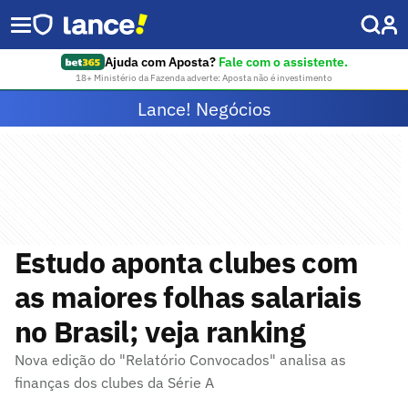
Ajuda com Aposta?
Fale com o assistente.
18+ Ministério da Fazenda adverte: Aposta não é investimento
Lance! Negócios
Estudo aponta clubes com
as maiores folhas salariais
no Brasil; veja ranking
Nova edição do "Relatório Convocados" analisa as
finanças dos clubes da Série A