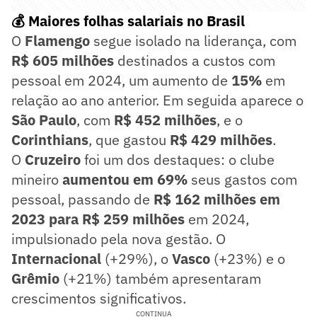
💰 Maiores folhas salariais no Brasil
O
Flamengo
segue isolado na liderança, com
R$ 605 milhões
destinados a custos com
pessoal em 2024, um aumento de
15%
em
relação ao ano anterior. Em seguida aparece o
São Paulo
, com
R$ 452 milhões
, e o
Corinthians
, que gastou
R$ 429 milhões
.
O
Cruzeiro
foi um dos destaques: o clube
mineiro
aumentou em 69%
seus gastos com
pessoal, passando de
R$ 162 milhões em
2023 para R$ 259 milhões
em 2024,
impulsionado pela nova gestão. O
Internacional
(+29%), o
Vasco
(+23%) e o
Grêmio
(+21%) também apresentaram
crescimentos significativos.
CONTINUA