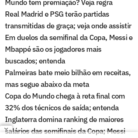
Mundo tem premiação? Veja regra
Real Madrid e PSG terão partidas
transmitidas de graça; veja onde assistir
Em duelos da semifinal da Copa, Messi e
Mbappé são os jogadores mais
buscados; entenda
Palmeiras bate meio bilhão em receitas,
mas segue abaixo da meta
Copa do Mundo chega à reta final com
32% dos técnicos de saída; entenda
Inglaterra domina ranking de maiores
salários das semifinais da Copa; Messi