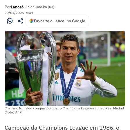
Por
Lance!
•
Rio de Janeiro (RJ)
20/01/2026
14:34
Favorite o Lance! no Google
Cristiano Ronaldo conquistou quatro Champions Leagues com o Real Madrid
(Foto: AFP)
Campeão da Champions League em 1986, o