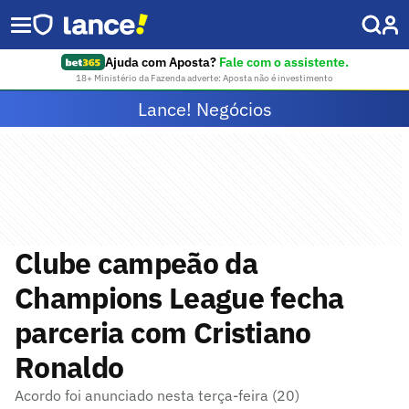
Ajuda com Aposta?
Fale com o assistente.
18+ Ministério da Fazenda adverte: Aposta não é investimento
Lance! Negócios
Clube campeão da
Champions League fecha
parceria com Cristiano
Ronaldo
Acordo foi anunciado nesta terça-feira (20)