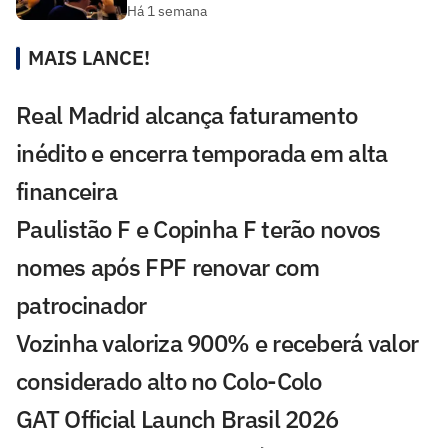
Há 1 semana
MAIS LANCE!
Real Madrid alcança faturamento
inédito e encerra temporada em alta
financeira
Paulistão F e Copinha F terão novos
nomes após FPF renovar com
patrocinador
Vozinha valoriza 900% e receberá valor
considerado alto no Colo-Colo
GAT Official Launch Brasil 2026