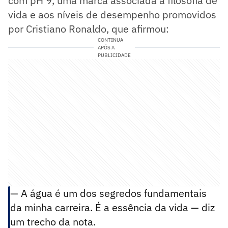
com pH 9, uma marca associada à filosofia de
vida e aos níveis de desempenho promovidos
por Cristiano Ronaldo, que afirmou:
CONTINUA
APÓS A
PUBLICIDADE
— A água é um dos segredos fundamentais
da minha carreira. É a essência da vida — diz
um trecho da nota.