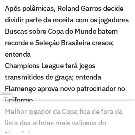
Após polêmicas, Roland Garros decide
dividir parte da receita com os jogadores
Buscas sobre Copa do Mundo batem
recorde e Seleção Brasileira cresce;
entenda
Champions League terá jogos
transmitidos de graça; entenda
Flamengo aprova novo patrocinador no
uniforme
Melhor jogador da Copa fica de fora da
lista dos atletas mais valiosos do
Mundial