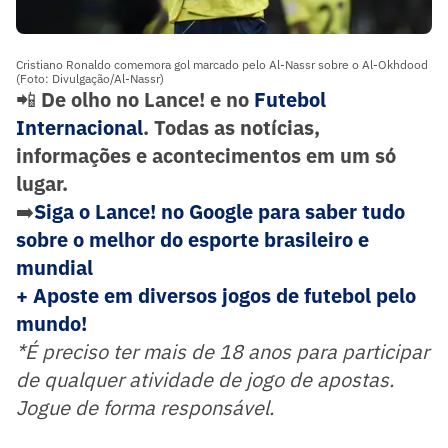
Cristiano Ronaldo comemora gol marcado pelo Al-Nassr sobre o Al-Okhdood
(Foto: Divulgação/Al-Nassr)
📲
De olho no Lance! e no
Futebol
Internacional
. Todas as notícias,
informações e acontecimentos em um só
lugar.
➡️
Siga o Lance! no Google para saber tudo
sobre o melhor do esporte brasileiro e
mundial
+ Aposte em diversos jogos de futebol pelo
mundo!
*É preciso ter mais de 18 anos para participar
de qualquer atividade de jogo de apostas.
Jogue de forma responsável.