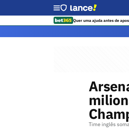
Quer uma ajuda antes de apos
Arsen
milion
Champ
Time inglês soma