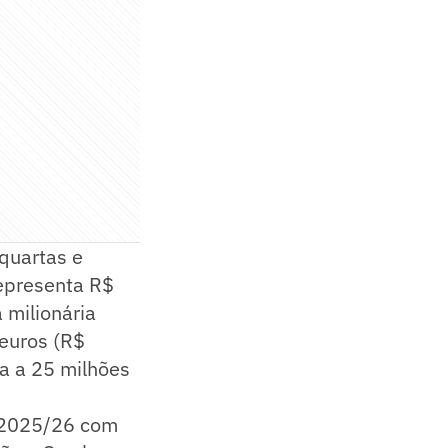
quartas e
representa R$
 milionária
 euros (R$
a a 25 milhões
e 2025/26 com