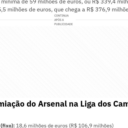
mínima de 59 milhões de euros, ou R$ 339,4 milh
,5 milhões de euros, que chega a R$ 376,9 milhõe
CONTINUA
APÓS A
PUBLICIDADE
miação do Arsenal na Liga dos Ca
 (fixo):
18,6 milhões de euros (R$ 106,9 milhões)