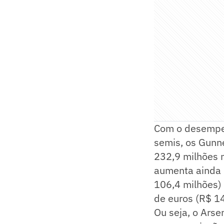
Com o desempen
semis, os Gunn
232,9 milhões n
aumenta ainda m
106,4 milhões)
de euros (R$ 14
Ou seja, o Ars