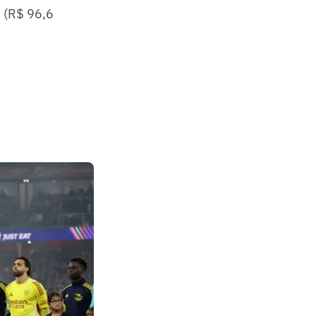
 (R$ 96,6