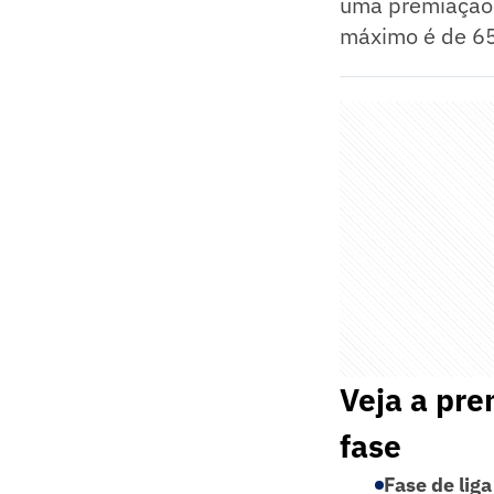
uma premiação 
máximo é de 65
Veja a pre
fase
Fase de liga