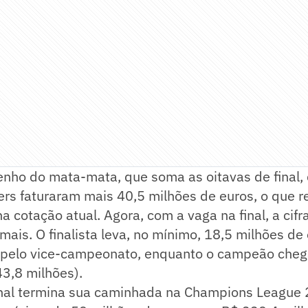
ho do mata-mata, que soma as oitavas de final, 
ers faturaram mais 40,5 milhões de euros, o que 
a cotação atual. Agora, com a vaga na final, a cifra
ais. O finalista leva, no mínimo, 18,5 milhões de
 pelo vice-campeonato, enquanto o campeão cheg
3,8 milhões).
enal termina sua caminhada na Champions Leagu