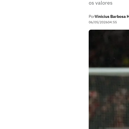
os valores
Por
Vinicius Barbosa 
06/05/2026
04:55