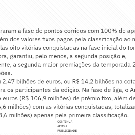
deraram a fase de pontos corridos com 100% de ap
lém dos valores fixos pagos pela classificação ao 
as oito vitórias conquistadas na fase inicial do to
ora, garantiu, pelo menos, a segunda posição e,
nte, a segunda maior premiações da temporada 
ões.
 2,47 bilhões de euros, ou R$ 14,2 bilhões na cot
ra os participantes da edição. Na fase de liga, o A
 euros (R$ 106,9 milhões) de prêmio fixo, além d
,6 milhões) com as vitórias conquistadas, totaliz
,6 milhões) apenas pela primeira classificação.
CONTINUA
APÓS A
PUBLICIDADE