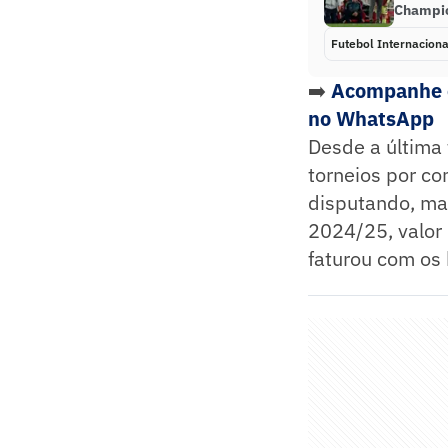
Champio
Futebol Internaciona
➡️
Acompanhe o
no WhatsApp
Desde a última
torneios por c
disputando, ma
2024/25, valor 
faturou com os