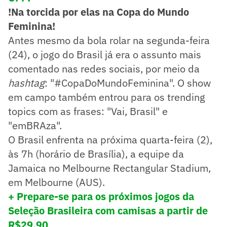
!Na torcida por elas na Copa do Mundo
Feminina!
Antes mesmo da bola rolar na segunda-feira
(24), o jogo do Brasil já era o assunto mais
comentado nas redes sociais, por meio da
hashtag
: "#CopaDoMundoFeminina". O show
em campo também entrou para os trending
topics com as frases: "Vai, Brasil" e
"emBRAza".
O Brasil enfrenta na próxima quarta-feira (2),
às 7h (horário de Brasília), a equipe da
Jamaica no Melbourne Rectangular Stadium,
em Melbourne (AUS).
+ Prepare-se para os próximos jogos da
Seleção Brasileira com camisas a partir de
R$29,90