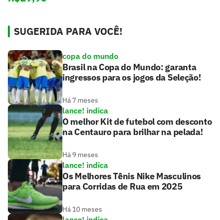
SUGERIDA PARA VOCÊ!
copa do mundo
Brasil na Copa do Mundo: garanta
ingressos para os jogos da Seleção!
Há 7 meses
lance! indica
O melhor Kit de futebol com desconto
na Centauro para brilhar na pelada!
Há 9 meses
lance! indica
Os Melhores Tênis Nike Masculinos
para Corridas de Rua em 2025
Há 10 meses
lance! indica