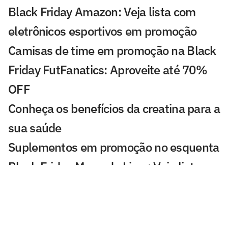
Black Friday Amazon: Veja lista com
eletrônicos esportivos em promoção
Camisas de time em promoção na Black
Friday FutFanatics: Aproveite até 70%
OFF
Conheça os benefícios da creatina para a
sua saúde
Suplementos em promoção no esquenta
Black Friday Mercado Livre: Veja lista
Creatina e Whey no esquenta Black
Friday da Amazon: Veja as melhores
ofertas