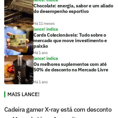
Chocolate: energia, sabor e um aliado
do desempenho esportivo
Há 11 meses
lance! indica
Cards Colecionáveis: Tudo sobre o
mercado que move investimento e
paixão
Há 1 ano
lance! indica
Os melhores suplementos com até
50% de desconto no Mercado Livre
Há 1 ano
MAIS LANCE!
Cadeira gamer X-ray está com desconto