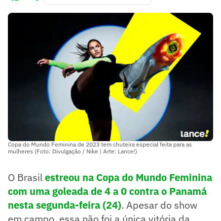
Copa do Mundo Feminina de 2023 tem chuteira especial feita para as
mulheres (Foto: Divulgação / Nike | Arte: Lance!)
O Brasil
estreou na Copa do Mundo Feminina
com uma goleada de 4 a 0 contra o Panamá
nesta segunda-feira (24)
. Apesar do show
em campo, essa não foi a única vitória da