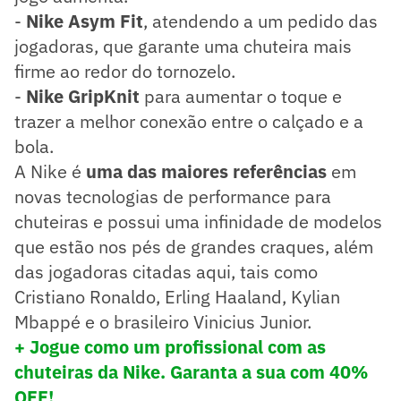
-
Nike Asym Fit
, atendendo a um pedido das
jogadoras, que garante uma chuteira mais
firme ao redor do tornozelo.
-
Nike GripKnit
para aumentar o toque e
trazer a melhor conexão entre o calçado e a
bola.
A Nike é
uma das maiores referências
em
novas tecnologias de performance para
chuteiras e possui uma infinidade de modelos
que estão nos pés de grandes craques, além
das jogadoras citadas aqui, tais como
Cristiano Ronaldo, Erling Haaland, Kylian
Mbappé e o brasileiro Vinicius Junior.
+ Jogue como um profissional com as
chuteiras da Nike. Garanta a sua com 40%
OFF!