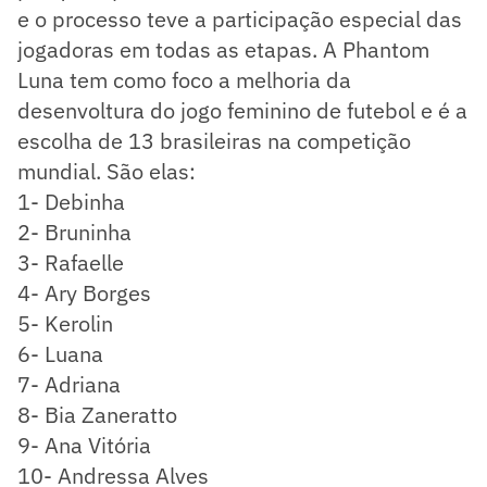
e o processo teve a participação especial das
jogadoras em todas as etapas. A Phantom
Luna tem como foco a melhoria da
desenvoltura do jogo feminino de futebol e é a
escolha de 13 brasileiras na competição
mundial. São elas:
1- Debinha
2- Bruninha
3- Rafaelle
4- Ary Borges
5- Kerolin
6- Luana
7- Adriana
8- Bia Zaneratto
9- Ana Vitória
10- Andressa Alves