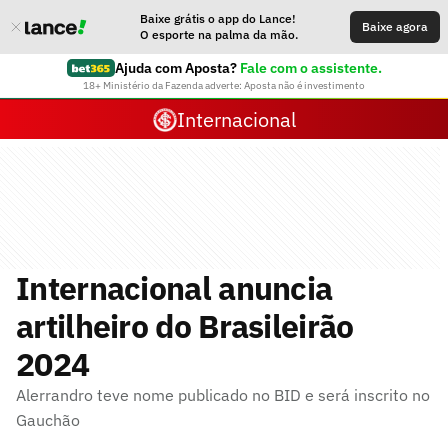
Baixe grátis o app do Lance!
Baixe agora
O esporte na palma da mão.
Ajuda com Aposta?
Fale com o assistente.
18+ Ministério da Fazenda adverte: Aposta não é investimento
Internacional
Internacional anuncia
artilheiro do Brasileirão
2024
Alerrandro teve nome publicado no BID e será inscrito no
Gauchão