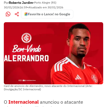
Por
Roberto Jardim
•
Porto Alegre (RS)
30/01/2026
16:59
•
Atualizado em
30/01/2026
Favorite o Lance! no Google
Card de anúncio de Alerrandro, novo atacante do Internacional (Arte:
Divulgação/SC Internacional)
O
Internacional
anunciou o atacante