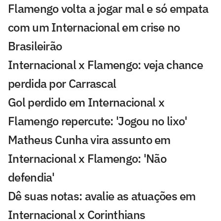
Flamengo volta a jogar mal e só empata
com um Internacional em crise no
Brasileirão
Internacional x Flamengo: veja chance
perdida por Carrascal
Gol perdido em Internacional x
Flamengo repercute: 'Jogou no lixo'
Matheus Cunha vira assunto em
Internacional x Flamengo: 'Não
defendia'
Dê suas notas: avalie as atuações em
Internacional x Corinthians