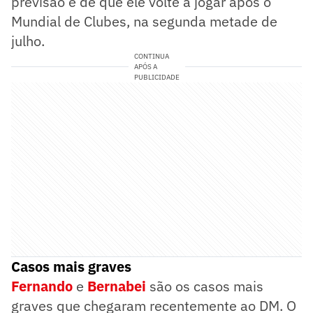
previsão é de que ele volte a jogar após o
Mundial de Clubes, na segunda metade de
julho.
CONTINUA
APÓS A
PUBLICIDADE
Casos mais graves
Fernando
e
Bernabei
são os casos mais
graves que chegaram recentemente ao DM. O