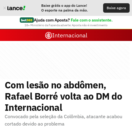
Baixe grátis o app do Lance!
Baixe agora
O esporte na palma da mão.
Ajuda com Aposta?
Fale com o assistente.
18+ Ministério da Fazenda adverte: Aposta não é investimento
Internacional
Com lesão no abdômen,
Rafael Borré volta ao DM do
Internacional
Convocado pela seleção da Colômbia, atacante acabou
cortado devido ao problema