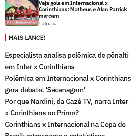
Veja gols em Internacional x
Corinthians: Matheus e Alan Patrick
marcam
Há 5 dias
MAIS LANCE!
Especialista analisa polêmica de pênalti
em Inter x Corinthians
Polêmica em Internacional x Corinthians
gera debate: 'Sacanagem'
Por que Nardini, da Cazé TV, narra Inter
x Corinthians no Prime?
Corinthians x Internacional na Copa do
Brasil: retrospecto e estatísticas