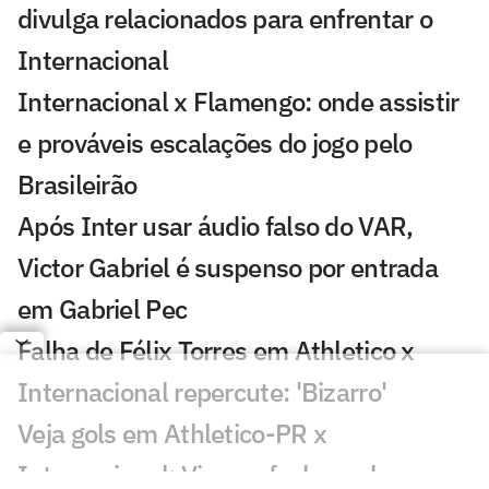
divulga relacionados para enfrentar o
Internacional
Internacional x Flamengo: onde assistir
e prováveis escalações do jogo pelo
Brasileirão
Após Inter usar áudio falso do VAR,
Victor Gabriel é suspenso por entrada
em Gabriel Pec
Falha de Félix Torres em Athletico x
Internacional repercute: 'Bizarro'
Veja gols em Athletico-PR x
Internacional: Viveros fecha o placar