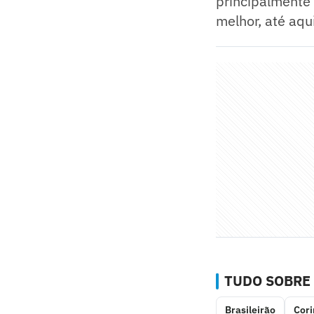
principalmente 
melhor, até aq
TUDO SOBRE
Brasileirão
Cori