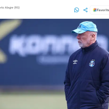
rto Alegre (RS)
Favorit