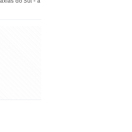
xias do Sul - a