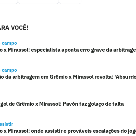
RA VOCÊ!
e campo
 x Mirassol: especialista aponta erro grave da arbitrag
e campo
o da arbitragem em Grêmio x Mirassol revolta: 'Absurdo
 gol de Grêmio x Mirassol: Pavón faz golaço de falta
sistir
 x Mirassol: onde assistir e prováveis escalações do jo