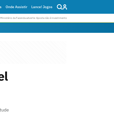
s
Onde Assistir
Lance! Jogos
Ministério da Fazenda adverte: Aposta não é investimento
el
tude