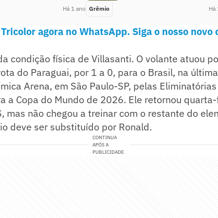
Há 1 ano
Grêmio
Há 
 Tricolor agora no WhatsApp. Siga o nosso novo 
 condição física de Villasanti. O volante atuou p
ta do Paraguai, por 1 a 0, para o Brasil, na última
mica Arena, em São Paulo-SP, pelas Eliminatórias
a a Copa do Mundo de 2026. Ele retornou quarta-f
, mas não chegou a treinar com o restante do ele
io deve ser substituído por Ronald.
CONTINUA
APÓS A
PUBLICIDADE