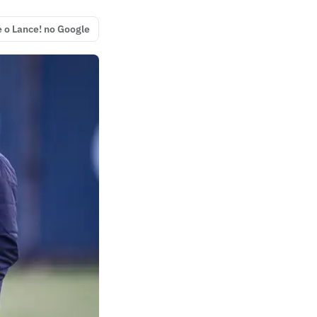
e o Lance! no Google