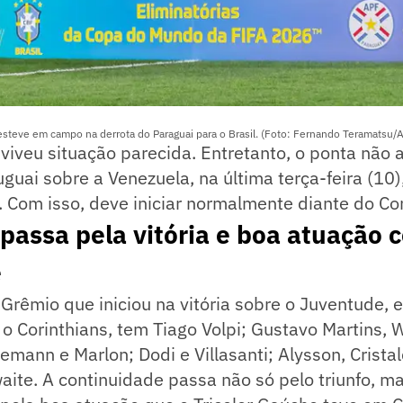
) esteve em campo na derrota do Paraguai para o Brasil. (Foto: Fernando Teramatsu/
a viveu situação parecida. Entretanto, o ponta não a
uguai sobre a Venezuela, na última terça-feira (10)
Com isso, deve iniciar normalmente diante do Cor
passa pela vitória e boa atuação c
e
Grêmio que iniciou na vitória sobre o Juventude, 
 o Corinthians, tem Tiago Volpi; Gustavo Martins,
mann e Marlon; Dodi e Villasanti; Alysson, Cristal
waite. A continuidade passa não só pelo triunfo, m