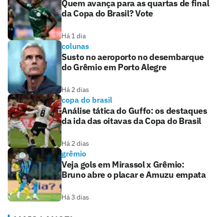
Quem avança para as quartas de final
da Copa do Brasil? Vote
Há 1 dia
colunas
Susto no aeroporto no desembarque
do Grêmio em Porto Alegre
Há 2 dias
copa do brasil
Análise tática do Guffo: os destaques
da ida das oitavas da Copa do Brasil
Há 2 dias
grêmio
Veja gols em Mirassol x Grêmio:
Bruno abre o placar e Amuzu empata
Há 3 dias