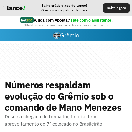
Baixe grátis o app do Lance!
Baixe agora
O esporte na palma da mão.
Ajuda com Aposta?
Fale com o assistente.
18+ Ministério da Fazenda adverte: Aposta não é investimento
Grêmio
Números respaldam
evolução do Grêmio sob o
comando de Mano Menezes
Desde a chegada do treinador, Imortal tem
aproveitamento de 7º colocado no Brasileirão