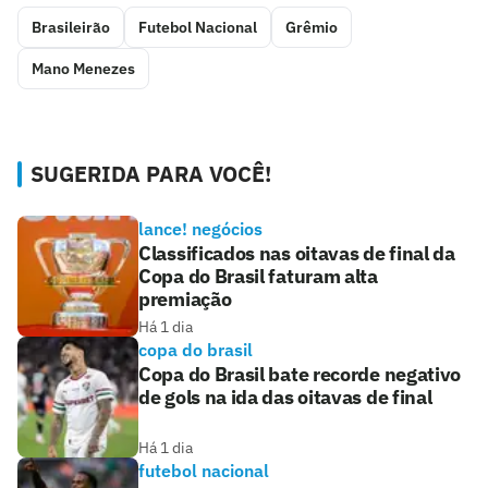
Brasileirão
Futebol Nacional
Grêmio
Mano Menezes
SUGERIDA PARA VOCÊ!
lance! negócios
Classificados nas oitavas de final da
Copa do Brasil faturam alta
premiação
Há 1 dia
copa do brasil
Copa do Brasil bate recorde negativo
de gols na ida das oitavas de final
Há 1 dia
futebol nacional