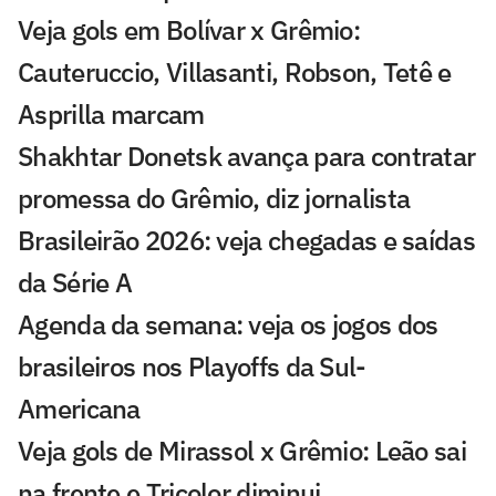
Veja gols em Bolívar x Grêmio:
Cauteruccio, Villasanti, Robson, Tetê e
Asprilla marcam
Shakhtar Donetsk avança para contratar
promessa do Grêmio, diz jornalista
Brasileirão 2026: veja chegadas e saídas
da Série A
Agenda da semana: veja os jogos dos
brasileiros nos Playoffs da Sul-
Americana
Veja gols de Mirassol x Grêmio: Leão sai
na frente e Tricolor diminui