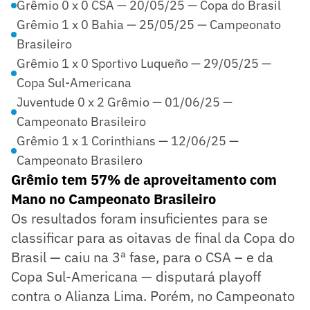
Grêmio 0 x 0 CSA — 20/05/25 — Copa do Brasil
Grêmio 1 x 0 Bahia — 25/05/25 — Campeonato
Brasileiro
Grêmio 1 x 0 Sportivo Luqueño — 29/05/25 —
Copa Sul-Americana
Juventude 0 x 2 Grêmio — 01/06/25 —
Campeonato Brasileiro
Grêmio 1 x 1 Corinthians — 12/06/25 —
Campeonato Brasilero
Grêmio tem 57% de aproveitamento com
Mano no Campeonato Brasileiro
Os resultados foram insuficientes para se
classificar para as oitavas de final da Copa do
Brasil — caiu na 3ª fase, para o CSA – e da
Copa Sul-Americana — disputará playoff
contra o Alianza Lima. Porém, no Campeonato