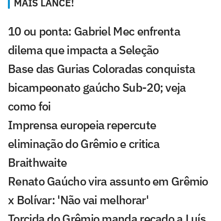
MAIS LANCE!
10 ou ponta: Gabriel Mec enfrenta
dilema que impacta a Seleção
Base das Gurias Coloradas conquista
bicampeonato gaúcho Sub-20; veja
como foi
Imprensa europeia repercute
eliminação do Grêmio e critica
Braithwaite
Renato Gaúcho vira assunto em Grêmio
x Bolívar: 'Não vai melhorar'
Torcida do Grêmio manda recado a Luís