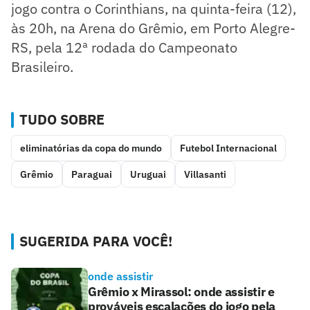
jogo contra o Corinthians, na quinta-feira (12),
às 20h, na Arena do Grêmio, em Porto Alegre-
RS, pela 12ª rodada do Campeonato
Brasileiro.
TUDO SOBRE
eliminatórias da copa do mundo
Futebol Internacional
Grêmio
Paraguai
Uruguai
Villasanti
SUGERIDA PARA VOCÊ!
onde assistir
Grêmio x Mirassol: onde assistir e
prováveis escalações do jogo pela