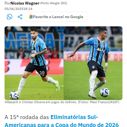
Por
Nícolas Wagner
•
Porto Alegre (RS)
05/06/2025
18:14
Favorite o Lance! no Google
Villasanti e Cristian Olivera em jogos do Grêmio. (Fotos: Maxi Franzoi/AGIF)
A 15ª rodada das
Eliminatórias Sul-
Americanas para a Copa do Mundo de 2026