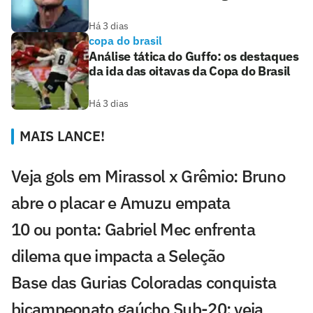
Há 3 dias
copa do brasil
Análise tática do Guffo: os destaques
da ida das oitavas da Copa do Brasil
Há 3 dias
MAIS LANCE!
Veja gols em Mirassol x Grêmio: Bruno
abre o placar e Amuzu empata
10 ou ponta: Gabriel Mec enfrenta
dilema que impacta a Seleção
Base das Gurias Coloradas conquista
bicampeonato gaúcho Sub-20; veja