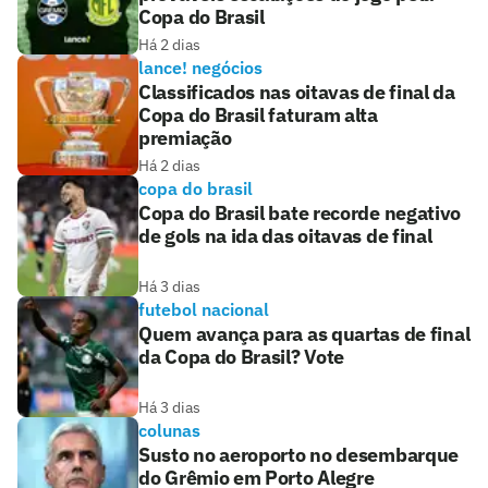
Copa do Brasil
Há 2 dias
lance! negócios
Classificados nas oitavas de final da
Copa do Brasil faturam alta
premiação
Há 2 dias
copa do brasil
Copa do Brasil bate recorde negativo
de gols na ida das oitavas de final
Há 3 dias
futebol nacional
Quem avança para as quartas de final
da Copa do Brasil? Vote
Há 3 dias
colunas
Susto no aeroporto no desembarque
do Grêmio em Porto Alegre