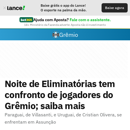
Baixe grátis o app do Lance!
Baixe agora
O esporte na palma da mão.
Ajuda com Aposta?
Fale com o assistente.
18+ Ministério da Fazenda adverte: Aposta não é investimento
Grêmio
Noite de Eliminatórias tem
confronto de jogadores do
Grêmio; saiba mais
Paraguai, de Villasanti, e Uruguai, de Cristian Olivera, se
enfrentam em Assunção