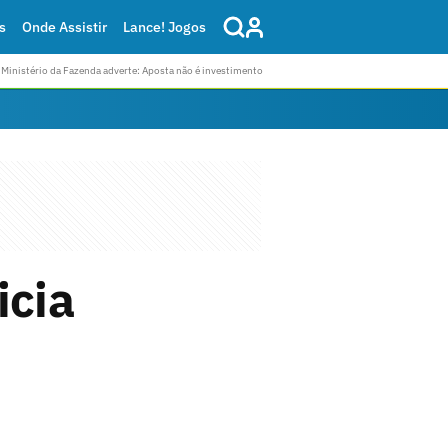
s
Onde Assistir
Lance! Jogos
Ministério da Fazenda adverte: Aposta não é investimento
icia