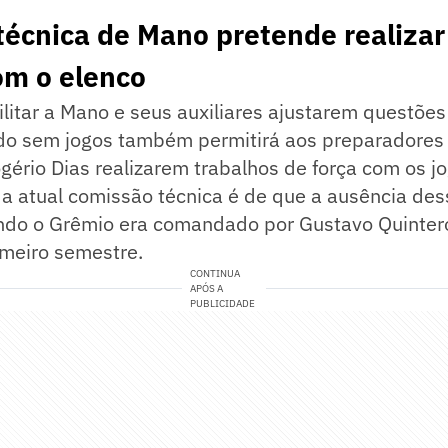
écnica de Mano pretende realizar
om o elenco
litar a Mano e seus auxiliares ajustarem questões
do sem jogos também permitirá aos preparadores f
ogério Dias realizarem trabalhos de força com os j
a atual comissão técnica é de que a ausência des
ando o Grêmio era comandado por Gustavo Quinter
imeiro semestre.
CONTINUA
APÓS A
PUBLICIDADE