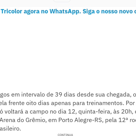
 Tricolor agora no WhatsApp. Siga o nosso novo 
ogos em intervalo de 39 dias desde sua chegada,
la frente oito dias apenas para treinamentos. Por
só voltará a campo no dia 12, quinta-feira, às 20h, 
 Arena do Grêmio, em Porto Alegre-RS, pela 12ª r
sileiro.
CONTINUA