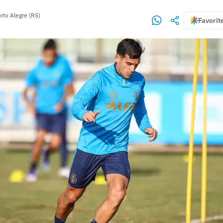
rto Alegre (RS)
Favorit