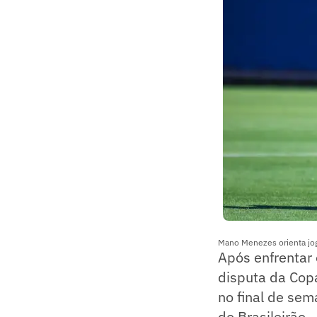
Mano Menezes orienta jo
Após enfrentar
disputa da Copa
no final de sem
do Brasileirão.