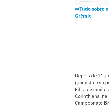
➡️Tudo sobre o
Grêmio
Depois de 12 j
gremista tem pe
Fifa, o Grêmio 
Corinthians, na
Campeonato Bra