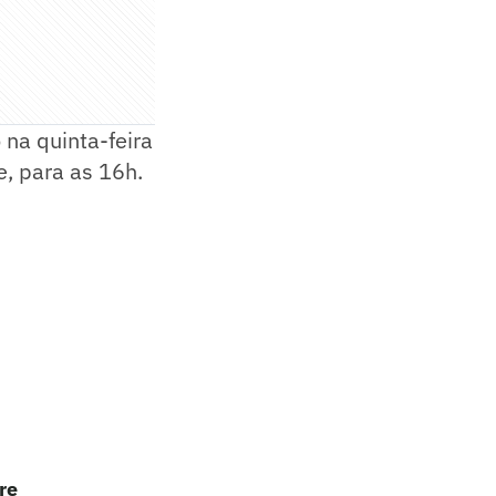
 na quinta-feira
e, para as 16h.
re