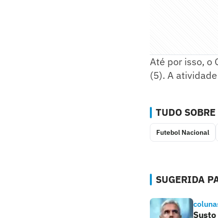
Até por isso, o
(5). A atividad
TUDO SOBRE
Futebol Nacional
SUGERIDA PA
coluna
Susto