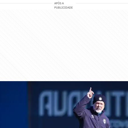
APÓS A
PUBLICIDADE