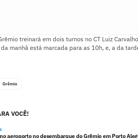
 Grêmio treinará em dois turnos no CT Luiz Carvalho
e da manhã está marcada para as 10h, e, a da tard
Grêmio
RA VOCÊ!
s
 no aeroporto no desembarque do Grêmio em Porto Aleg