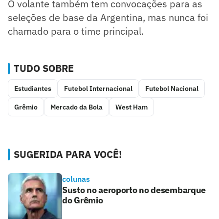
O volante também tem convocações para as
seleções de base da Argentina, mas nunca foi
chamado para o time principal.
TUDO SOBRE
Estudiantes
Futebol Internacional
Futebol Nacional
Grêmio
Mercado da Bola
West Ham
SUGERIDA PARA VOCÊ!
colunas
Susto no aeroporto no desembarque
do Grêmio