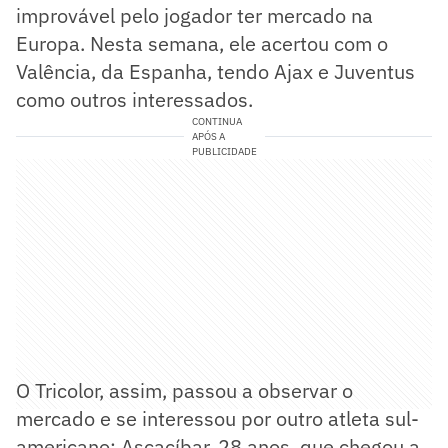
improvável pelo jogador ter mercado na
Europa. Nesta semana, ele acertou com o
Valência, da Espanha, tendo Ajax e Juventus
como outros interessados.
CONTINUA
APÓS A
PUBLICIDADE
O Tricolor, assim, passou a observar o
mercado e se interessou por outro atleta sul-
americano: Ascacíbar, 28 anos, que chegou a