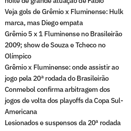
noite de grande atuação de Fábio
Veja gols de Grêmio x Fluminense: Hulk
marca, mas Diego empata
Grêmio 5 x 1 Fluminense no Brasileirão
2009; show de Souza e Tcheco no
Olímpico
Grêmio x Fluminense: onde assistir ao
jogo pela 20ª rodada do Brasileirão
Conmebol confirma arbitragem dos
jogos de volta dos playoffs da Copa Sul-
Americana
Lesionados e suspensos da 20ª rodada