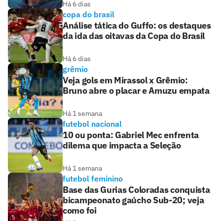
Há 6 dias
copa do brasil
Análise tática do Guffo: os destaques
da ida das oitavas da Copa do Brasil
Há 6 dias
grêmio
Veja gols em Mirassol x Grêmio:
Bruno abre o placar e Amuzu empata
Há 1 semana
futebol nacional
10 ou ponta: Gabriel Mec enfrenta
dilema que impacta a Seleção
Há 1 semana
futebol feminino
Base das Gurias Coloradas conquista
bicampeonato gaúcho Sub-20; veja
como foi