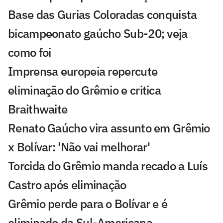
Base das Gurias Coloradas conquista
bicampeonato gaúcho Sub-20; veja
como foi
Imprensa europeia repercute
eliminação do Grêmio e critica
Braithwaite
Renato Gaúcho vira assunto em Grêmio
x Bolívar: 'Não vai melhorar'
Torcida do Grêmio manda recado a Luís
Castro após eliminação
Grêmio perde para o Bolívar e é
eliminado da Sul-Americana