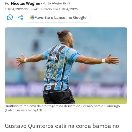
Por
Nícolas Wagner
•
Porto Alegre (RS)
13/04/2025
19:59
•
Atualizado em
13/04/2025
Favorite o Lance! no Google
Braithwaite reclama da arbitragem na derrota do Grêmio para o Flamengo.
(Foto: Liamara Polli/AGIF)
Gustavo Quinteros está na corda bamba no