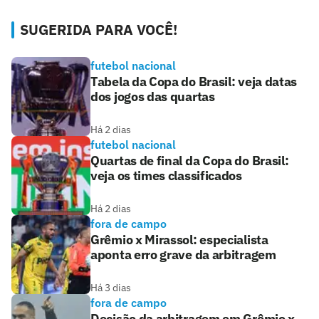
SUGERIDA PARA VOCÊ!
futebol nacional
Tabela da Copa do Brasil: veja datas
dos jogos das quartas
Há 2 dias
futebol nacional
Quartas de final da Copa do Brasil:
veja os times classificados
Há 2 dias
fora de campo
Grêmio x Mirassol: especialista
aponta erro grave da arbitragem
Há 3 dias
fora de campo
Decisão da arbitragem em Grêmio x