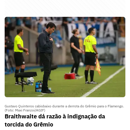
Gustavo Quinteros cabisbaixo durante a derrota do Grêmio para o Flamengo.
(Foto: Maxi Franzoi/AGIF)
Braithwaite dá razão à indignação da
torcida do Grêmio