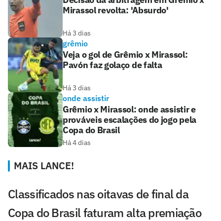
Mirassol revolta: 'Absurdo'
Há 3 dias
grêmio
Veja o gol de Grêmio x Mirassol:
Pavón faz golaço de falta
Há 3 dias
onde assistir
Grêmio x Mirassol: onde assistir e
prováveis escalações do jogo pela
Copa do Brasil
Há 4 dias
MAIS LANCE!
Classificados nas oitavas de final da
Copa do Brasil faturam alta premiação