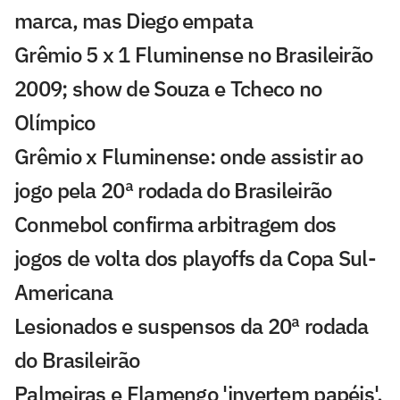
marca, mas Diego empata
Grêmio 5 x 1 Fluminense no Brasileirão
2009; show de Souza e Tcheco no
Olímpico
Grêmio x Fluminense: onde assistir ao
jogo pela 20ª rodada do Brasileirão
Conmebol confirma arbitragem dos
jogos de volta dos playoffs da Copa Sul-
Americana
Lesionados e suspensos da 20ª rodada
do Brasileirão
Palmeiras e Flamengo 'invertem papéis',