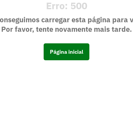
Erro:
500
onseguimos carregar esta página para 
Por favor, tente novamente mais tarde.
Página inicial