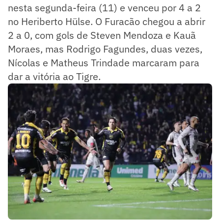
nesta segunda-feira (11) e venceu por 4 a 2
no Heriberto Hülse. O Furacão chegou a abrir
2 a 0, com gols de Steven Mendoza e Kauã
Moraes, mas Rodrigo Fagundes, duas vezes,
Nícolas e Matheus Trindade marcaram para
dar a vitória ao Tigre.