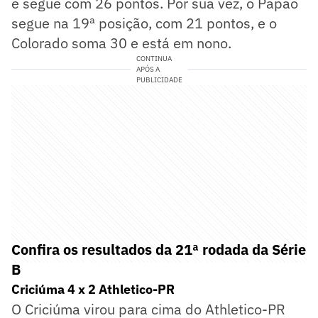
e segue com 26 pontos. Por sua vez, o Papão
segue na 19ª posição, com 21 pontos, e o
Colorado soma 30 e está em nono.
CONTINUA
APÓS A
PUBLICIDADE
Confira os resultados da 21ª rodada da Série
B
Criciúma 4 x 2 Athletico-PR
O Criciúma virou para cima do Athletico-PR