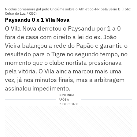
Nícolas comemora gol pelo Criciúma sobre o Athletico-PR pela Série B (Foto:
Celso da Luz / CEC)
Paysandu 0 x 1 Vila Nova
O Vila Nova derrotou o Paysandu por 1 a 0
fora de casa com direito a lei do ex. João
Vieira balançou a rede do Papão e garantiu o
resultado para o Tigre no segundo tempo, no
momento que o clube nortista pressionava
pela vitória. O Vila ainda marcou mais uma
vez, já nos minutos finais, mas a arbitragem
assinalou impedimento.
CONTINUA
APÓS A
PUBLICIDADE