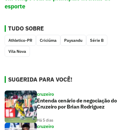
esporte
TUDO SOBRE
Athletico-PR
Criciúma
Paysandu
Série B
Vila Nova
SUGERIDA PARA VOCÊ!
cruzeiro
Entenda cenário de negociação do
Cruzeiro por Brian Rodríguez
Há 5 dias
cruzeiro