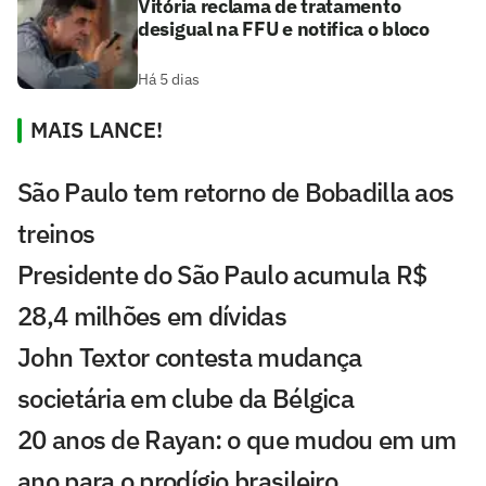
Vitória reclama de tratamento
desigual na FFU e notifica o bloco
Há 5 dias
MAIS LANCE!
São Paulo tem retorno de Bobadilla aos
treinos
Presidente do São Paulo acumula R$
28,4 milhões em dívidas
John Textor contesta mudança
societária em clube da Bélgica
20 anos de Rayan: o que mudou em um
ano para o prodígio brasileiro