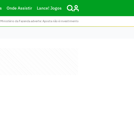
s
Onde Assistir
Lance! Jogos
Ministério da Fazenda adverte: Aposta não é investimento