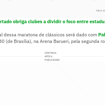
Há 6 
tado obriga clubes a dividir o foco entre estadu
ial dessa maratona de clássicos será dado com
Pa
30 (de Brasília), na Arena Barueri, pela segunda 
CONTINUA
APÓS A
PUBLICIDADE