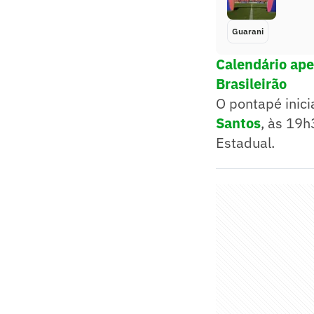
Guarani
Calendário aper
Brasileirão
O pontapé inic
Santos
, às 19h
Estadual.