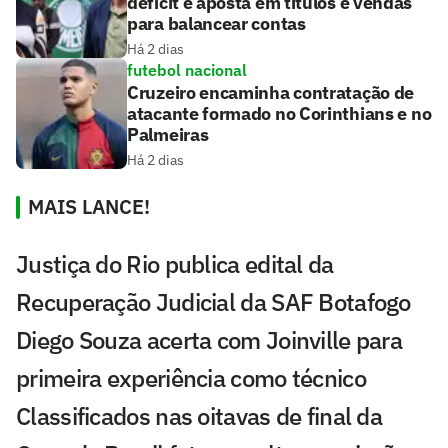
déficit e aposta em títulos e vendas
para balancear contas
Há 2 dias
futebol nacional
Cruzeiro encaminha contratação de
atacante formado no Corinthians e no
Palmeiras
Há 2 dias
MAIS LANCE!
Justiça do Rio publica edital da
Recuperação Judicial da SAF Botafogo
Diego Souza acerta com Joinville para
primeira experiência como técnico
Classificados nas oitavas de final da