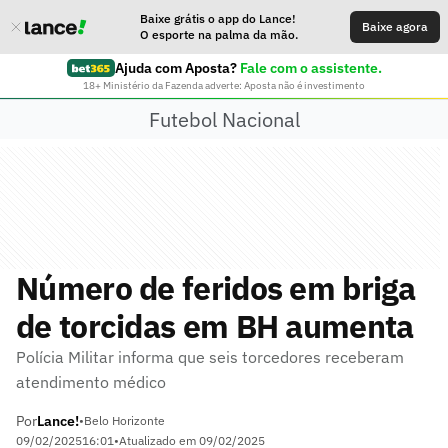
Baixe grátis o app do Lance!
Baixe agora
O esporte na palma da mão.
Ajuda com Aposta?
Fale com o assistente.
18+ Ministério da Fazenda adverte: Aposta não é investimento
Futebol Nacional
Número de feridos em briga
de torcidas em BH aumenta
Polícia Militar informa que seis torcedores receberam
atendimento médico
Por
Lance!
•
Belo Horizonte
09/02/2025
16:01
•
Atualizado em
09/02/2025