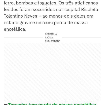
ferro, bombas e foguetes. Os três atleticanos
feridos foram socorridos no Hospital Risoleta
Tolentino Neves – ao menos dois deles em
estado grave e um com perda de massa
encefálica.
CONTINUA
APÓS A
PUBLICIDADE
➡️
Torcedor tem perda de massa encefálica