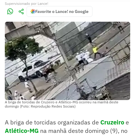
Supervisionado
por
Lance!
Favorite o Lance! no Google
A briga de torcidas de Cruzeiro e Atlético-MG ocorreu na manhã deste
domingo (Foto: Reprodução Redes Sociais)
A briga de torcidas organizadas de
Cruzeiro
e
Atlético-MG
na manhã deste domingo (9), no