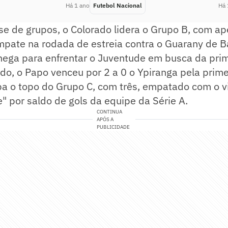
Há 1 ano
Futebol Nacional
Há 
se de grupos, o Colorado lidera o Grupo B, com a
mpate na rodada de estreia contra o Guarany de B
hega para enfrentar o Juventude em busca da prime
ado, o Papo venceu por 2 a 0 o Ypiranga pela prim
a o topo do Grupo C, com três, empatado com o vi
e" por saldo de gols da equipe da Série A.
CONTINUA
APÓS A
PUBLICIDADE