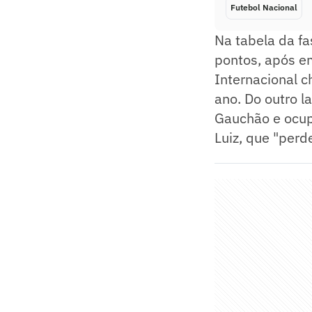
Futebol Nacional
Na tabela da fa
pontos, após e
Internacional c
ano. Do outro l
Gauchão e ocup
Luiz, que "perd