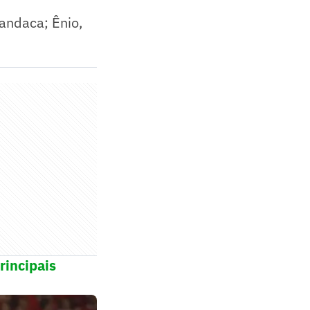
Mandaca; Ênio,
rincipais