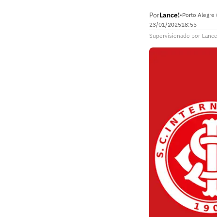
Por
Lance!
•
Porto Alegre 
23/01/2025
18:55
Supervisionado
por
Lance