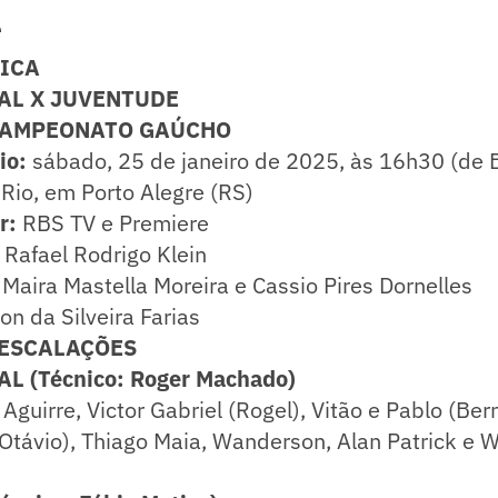
e
NICA
AL X JUVENTUDE
 CAMPEONATO GAÚCHO
io:
sábado, 25 de janeiro de 2025, às 16h30 (de B
Rio, em Porto Alegre (RS)
ir:
RBS TV e Premiere
Rafael Rodrigo Klein
Maira Mastella Moreira e Cassio Pires Dornelles
n da Silveira Farias
 ESCALAÇÕES
L (Técnico:
Roger Machado)
Aguirre, Victor Gabriel (Rogel), Vitão e Pablo (Ber
Otávio), Thiago Maia, Wanderson, Alan Patrick e W