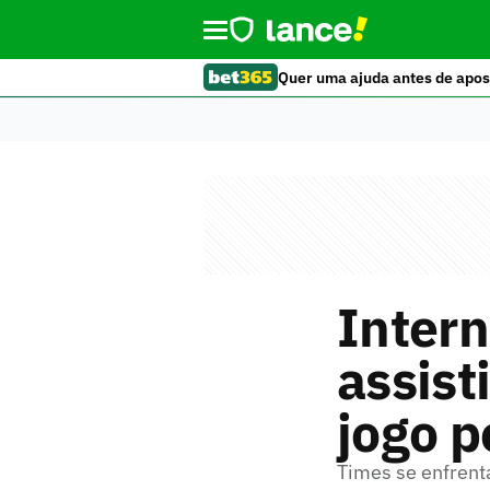
Quer uma ajuda antes de apos
Intern
assist
jogo 
Times se enfrent