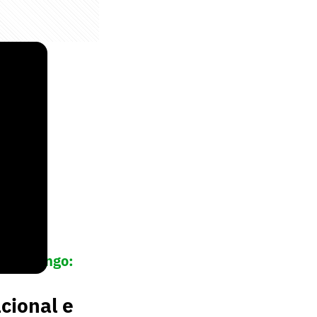
o Flamengo:
cional e