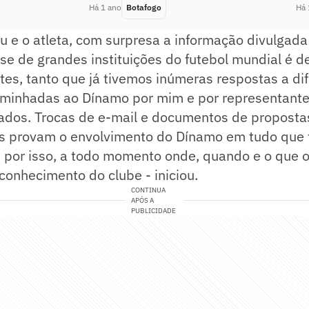
Há 1 ano
Botafogo
Há 
 e o atleta, com surpresa a informação divulgada 
sse de grandes instituições do futebol mundial é de
tes, tanto que já tivemos inúmeras respostas a di
minhadas ao Dínamo por mim e por representantes
sados. Trocas de e-mail e documentos de proposta
s provam o envolvimento do Dínamo em tudo que f
E, por isso, a todo momento onde, quando e o que o
conhecimento do clube - iniciou.
CONTINUA
APÓS A
PUBLICIDADE