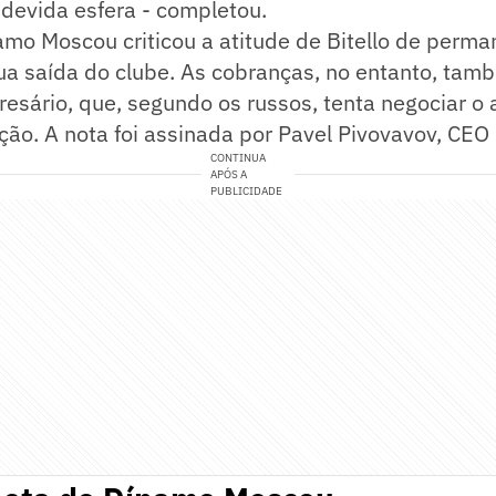
devida esfera - completou.
namo Moscou criticou a atitude de Bitello de perman
ua saída do clube. As cobranças, no entanto, ta
esário, que, segundo os russos, tenta negociar o 
ção. A nota foi assinada por Pavel Pivovavov, CEO 
CONTINUA
APÓS A
PUBLICIDADE