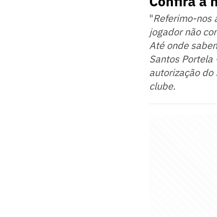
Confira a
"
Referimo-nos a
jogador não co
Até onde sabemo
Santos Portela 
autorização do
clube.