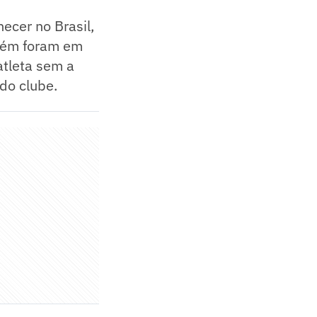
ecer no Brasil,
mbém foram em
atleta sem a
do clube.