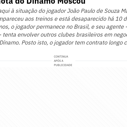
 nota do Dínamo Moscou
qui à situação do jogador João Paulo de Souza Mar
mpareceu aos treinos e está desaparecido há 10 d
s, o jogador permanece no Brasil, e seu agente -
- tenta envolver outros clubes brasileiros em neg
 Dínamo.
Posto isto, o jogador tem contrato longo
CONTINUA
APÓS A
PUBLICIDADE