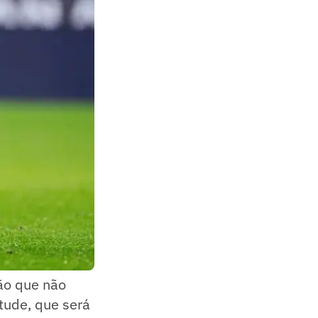
ção que não
tude, que será