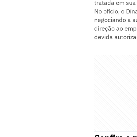
tratada em sua 
No ofício, o Dí
negociando a s
direção ao empr
devida autoriza