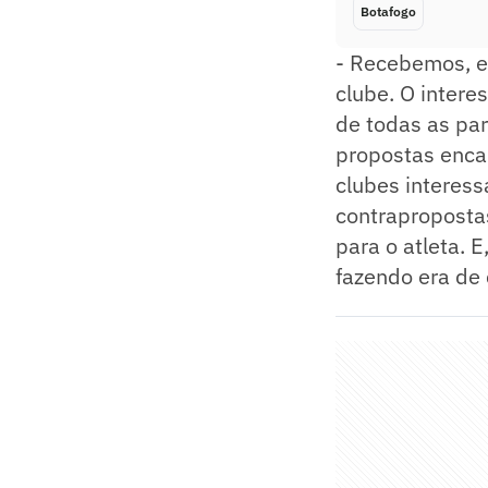
Botafogo
- Recebemos, eu
clube. O intere
de todas as par
propostas enca
clubes interes
contraproposta
para o atleta. 
fazendo era de 