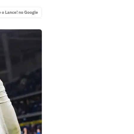
e o Lance! no Google