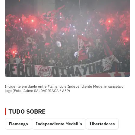
Incidente em duelo entre Flamengo e Independiente Medellin cancela o
jogo (Foto: Jaime SALDARRIAGA / AFP)
TUDO SOBRE
Flamengo
Independiente Medellín
Libertadores