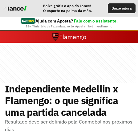
Baixe grátis o app do Lance!
Baixe agora
O esporte na palma da mão.
Ajuda com Aposta?
Fale com o assistente.
18+ Ministério da Fazenda adverte: Aposta não é investimento
Flamengo
Independiente Medellin x
Flamengo: o que significa
uma partida cancelada
Resultado deve ser definido pela Conmebol nos próximos
dias