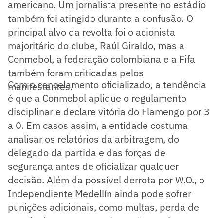
americano. Um jornalista presente no estádio
também foi atingido durante a confusão. O
principal alvo da revolta foi o acionista
majoritário do clube, Raúl Giraldo, mas a
Conmebol, a federação colombiana e a Fifa
também foram criticadas pelos
Com o cancelamento oficializado, a tendência
manifestantes.
é que a Conmebol aplique o regulamento
disciplinar e declare vitória do Flamengo por 3
a 0. Em casos assim, a entidade costuma
analisar os relatórios da arbitragem, do
delegado da partida e das forças de
segurança antes de oficializar qualquer
decisão. Além da possível derrota por W.O., o
Independiente Medellín ainda pode sofrer
punições adicionais, como multas, perda de