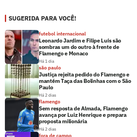
SUGERIDA PARA VOCÊ!
futebol internacional
Leonardo Jardim e Filipe Luís são
sombras um do outro à frente de
Flamengo e Monaco
Há 1 dia
são paulo
Justiça rejeita pedido do Flamengo e
mantém Taça das Bolinhas com o São
Paulo
Há 2 dias
flamengo
Sem resposta de Almada, Flamengo
avança por Luiz Henrique e prepara
proposta milionária
Há 2 dias
fora de campo