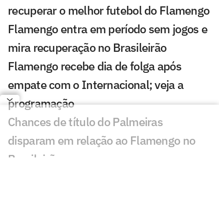
recuperar o melhor futebol do Flamengo
Flamengo entra em período sem jogos e
mira recuperação no Brasileirão
Flamengo recebe dia de folga após
empate com o Internacional; veja a
programação
Chances de título do Palmeiras
disparam em relação ao Flamengo no
Brasileirão
Declaração de Jardim irrita torcedores
do Flamengo: 'Agora acabou'
Palmeiras aproveita brecha do