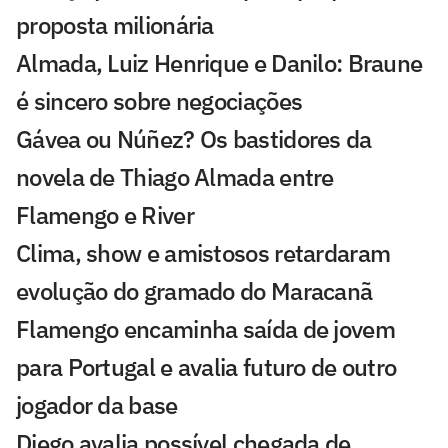
proposta milionária
Almada, Luiz Henrique e Danilo: Braune
é sincero sobre negociações
Gávea ou Núñez? Os bastidores da
novela de Thiago Almada entre
Flamengo e River
Clima, show e amistosos retardaram
evolução do gramado do Maracanã
Flamengo encaminha saída de jovem
para Portugal e avalia futuro de outro
jogador da base
Diego avalia possível chegada de