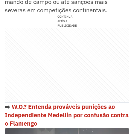
mando de campo ou até sanções mais
severas em competições continentais.
CONTINUA
APÓS A
PUBLICIDADE
➡️
W.O.? Entenda prováveis punições ao
Independiente Medellín por confusão contra
o Flamengo