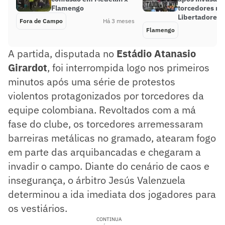
Flamengo
torcedores na
Libertadores
Fora de Campo
Há 3 meses
Flamengo
A partida, disputada no
Estádio Atanasio
Girardot
, foi interrompida logo nos primeiros
minutos após uma série de protestos
violentos protagonizados por torcedores da
equipe colombiana. Revoltados com a má
fase do clube, os torcedores arremessaram
barreiras metálicas no gramado, atearam fogo
em parte das arquibancadas e chegaram a
invadir o campo. Diante do cenário de caos e
insegurança, o árbitro Jesús Valenzuela
determinou a ida imediata dos jogadores para
os vestiários.
CONTINUA