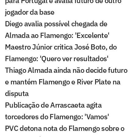
para Portugal e avalia futuro de outro
jogador da base
Diego avalia possível chegada de
Almada ao Flamengo: 'Excelente'
Maestro Júnior critica José Boto, do
Flamengo: 'Quero ver resultados'
Thiago Almada ainda não decide futuro
e mantém Flamengo e River Plate na
disputa
Publicação de Arrascaeta agita
torcedores do Flamengo: 'Vamos'
PVC detona nota do Flamengo sobre o