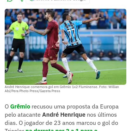
André Henrique comemora gol em Grêmio 1x2 Fluminense. Foto: Willian
Abi/Pera Photo Press/Gazeta Press
O
Grêmio
recusou uma proposta da Europa
pelo atacante
André Henrique
nos últimos
dias. O jogador de 23 anos marcou o gol do
Tricolor
na derrota por 2 a 1 para o