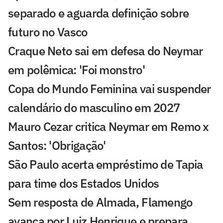
separado e aguarda definição sobre
futuro no Vasco
Craque Neto sai em defesa do Neymar
em polêmica: 'Foi monstro'
Copa do Mundo Feminina vai suspender
calendário do masculino em 2027
Mauro Cezar critica Neymar em Remo x
Santos: 'Obrigação'
São Paulo acerta empréstimo de Tapia
para time dos Estados Unidos
Sem resposta de Almada, Flamengo
avança por Luiz Henrique e prepara