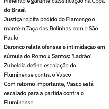
Mineirão e garante classificação na Copa
do Brasil
Justiça rejeita pedido do Flamengo e
mantém Taça das Bolinhas com o São
Paulo
Daronco relata ofensas e intimidação em
súmula de Remo x Santos: 'Ladrão'
Zubeldía define escalação do
Fluminense contra o Vasco
Com retorno importante, Vasco está
escalado para a partida contra o
Fluminense