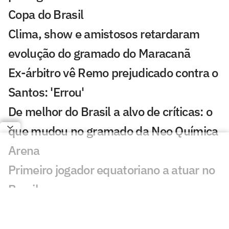
Copa do Brasil
Clima, show e amistosos retardaram
evolução do gramado do Maracanã
Ex-árbitro vê Remo prejudicado contra o
Santos: 'Errou'
De melhor do Brasil a alvo de críticas: o
que mudou no gramado da Neo Química
Arena
Primeiro jogador equatoriano a atuar no
Brasil
Éverson destaca evolução do Atlético e
manda recado à torcida