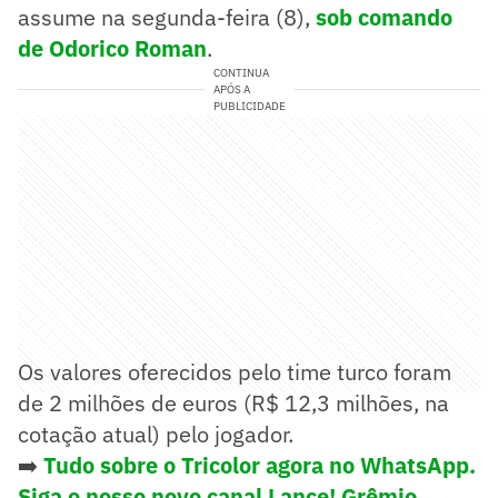
assume na segunda-feira (8),
sob comando
de Odorico Roman
.
CONTINUA
APÓS A
PUBLICIDADE
Os valores oferecidos pelo time turco foram
de 2 milhões de euros (R$ 12,3 milhões, na
cotação atual) pelo jogador.
➡️
Tudo sobre o Tricolor agora no WhatsApp.
Siga o nosso novo canal Lance! Grêmio