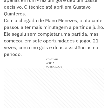
apenas em um - fez um gol e deu um passe
decisivo. O técnico até abril era Gustavo
Quinteros.
Com a chegada de Mano Menezes, o atacante
passou a ter mais minutagem a partir de julho.
Ele seguiu sem completar uma partida, mas
começou em sete oportunidades e jogou 21
vezes, com cino gols e duas assistências no
período.
CONTINUA
APÓS A
PUBLICIDADE